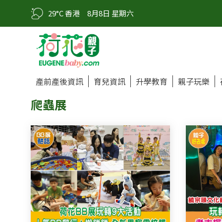
29°C 香港
8月8日 星期六
產前產後資訊
育兒資訊
升學教育
親子玩樂
爬蟲展