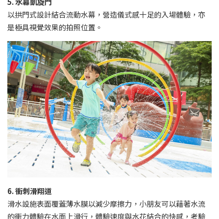
5. 水幕凱旋門
以拱門式設計結合流動水幕，營造儀式感十足的入場體驗，亦
是極具視覺效果的拍照位置。
6. 衝刺滑翔道
滑水設施表面覆蓋薄水膜以減少摩擦力，小朋友可以藉著水流
的衝力體驗在水面上滑行，體驗速度與水花結合的快感，考驗