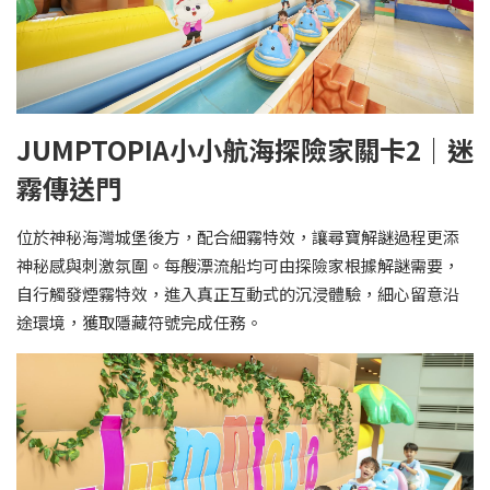
JUMPTOPIA小小航海探險家關卡2｜迷
霧傳送門
位於神秘海灣城堡後方，配合細霧特效，讓尋寶解謎過程更添
神秘感與刺激氛圍。每艘漂流船均可由探險家根據解謎需要，
自行觸發煙霧特效，進入真正互動式的沉浸體驗，細心留意沿
途環境，獲取隱藏符號完成任務。