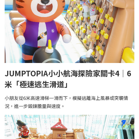
JUMPTOPIA小小航海探險家關卡4｜6
米「極速逃生滑道」
小朋友從6米高速滑梯一滑而下，模擬逃離海上風暴或突襲情
況，進一步鍛鍊膽量與速度。