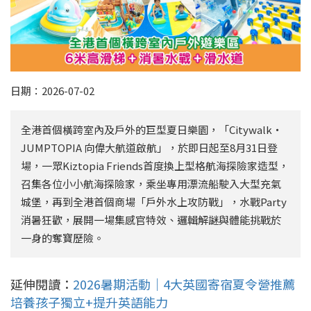
日期：2026-07-02
全港首個橫跨室內及戶外的巨型夏日樂園，「Citywalk‧
JUMPTOPIA 向偉大航道啟航」，於即日起至8月31日登
場，一眾Kiztopia Friends首度換上型格航海探險家造型，
召集各位小小航海探險家，乘坐專用漂流船駛入大型充氣
城堡，再到全港首個商場「戶外水上攻防戰」，水戰Party
消暑狂歡，展開一場集感官特效、邏輯解謎與體能挑戰於
一身的奪寶歷險。
延伸閱讀：
2026暑期活動｜4大英國寄宿夏令營推薦
培養孩子獨立+提升英語能力