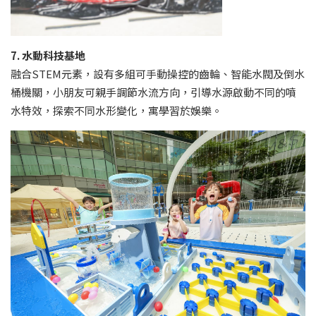
7. 水動科技基地
融合STEM元素，設有多組可手動操控的齒輪、智能水閥及倒水
桶機關，小朋友可親手調節水流方向，引導水源啟動不同的噴
水特效，探索不同水形變化，寓學習於娛樂。