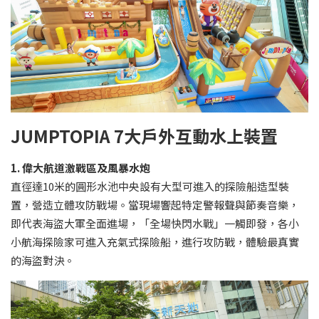
JUMPTOPIA 7大戶外互動水上裝置
1. 偉大航道激戰區及風暴水炮
直徑達10米的圓形水池中央設有大型可進入的探險船造型裝
置，營造立體攻防戰場。當現場響起特定警報聲與節奏音樂，
即代表海盜大軍全面進場，「全場快閃水戰」一觸即發，各小
小航海探險家可進入充氣式探險船，進行攻防戰，體驗最真實
的海盜對決。