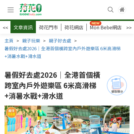
文章資訊
荷花門市
荷花網店
Mon Bebe網店
荷
<<
>>
主頁
>
親子玩樂
>
親子好去處
>
暑假好去處2026｜全港首個橫跨室內戶外遊樂區 6米高滑梯
+消暑水戰+滑水道
暑假好去處2026｜全港首個橫
跨室內戶外遊樂區 6米高滑梯
+消暑水戰+滑水道