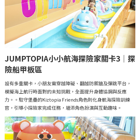
JUMPTOPIA小小航海探險家關卡3｜探
險船甲板區
設有多重關卡，小朋友需穿越障礙、翻越防禦牆及彈跳平台，
模擬海上航行時面對的未知挑戰，全面提升身體協調與反應
力。。駐守堡壘的Kiztopia Friends角色則化身航海探險訓練
官，引導小探險家完成任務，增添角色扮演與互動趣味。