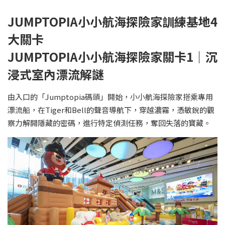
JUMPTOPIA小小航海探險家訓練基地4
大關卡
JUMPTOPIA小小航海探險家關卡1｜沉
浸式室內漂流解謎
由入口的「Jumptopia碼頭」開始，小小航海探險家搭乘專用
漂流船，在Tiger和Bell的聲音導航下，穿越濃霧，憑敏銳的觀
察力解開隱藏的密碼，進行特定偵測任務，奪回失落的寶藏。