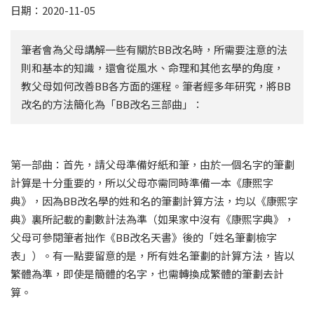
日期：2020-11-05
筆者會為父母講解一些有關於BB改名時，所需要注意的法
則和基本的知識，還會從風水、命理和其他玄學的角度，
教父母如何改善BB各方面的運程。筆者經多年研究，將BB
改名的方法簡化為「BB改名三部曲」：
第一部曲：首先，請父母準備好紙和筆，由於一個名字的筆劃
計算是十分重要的，所以父母亦需同時準備一本《康熙字
典》，因為BB改名學的姓和名的筆劃計算方法，均以《康熙字
典》裏所記載的劃數計法為準（如果家中沒有《康熙字典》，
父母可參閱筆者拙作《BB改名天書》後的「姓名筆劃檢字
表」）。有一點要留意的是，所有姓名筆劃的計算方法，皆以
繁體為準，即使是簡體的名字，也需轉換成繁體的筆劃去計
算。