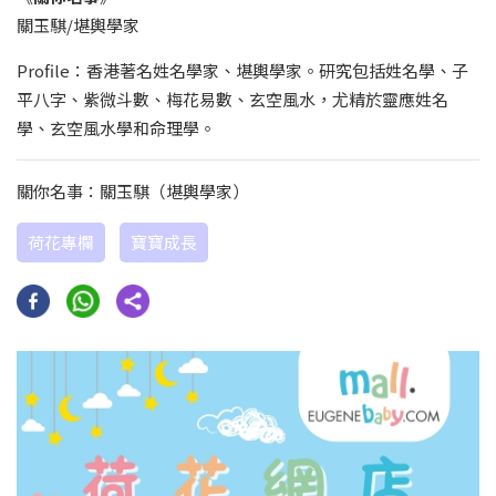
關玉騏/堪輿學家
Profile：香港著名姓名學家、堪輿學家。研究包括姓名學、子
平八字、紫微斗數、梅花易數、玄空風水，尤精於靈應姓名
學、玄空風水學和命理學。
關你名事：關玉騏（堪輿學家）
荷花專欄
寶寶成長