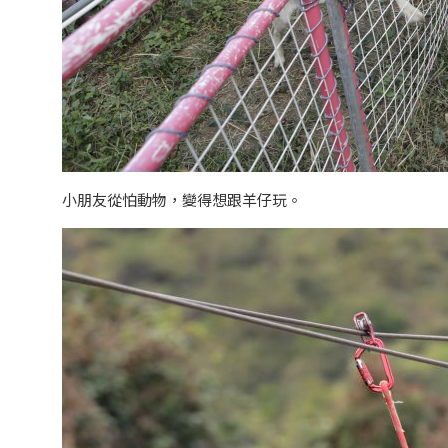
小朋友從怕動物，變得想跟羊仔玩。