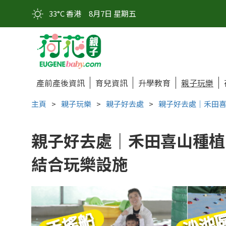
33°C 香港
8月7日 星期五
產前產後資訊
育兒資訊
升學教育
親子玩樂
主頁
>
親子玩樂
>
親子好去處
>
親子好去處｜禾田喜
親子好去處｜禾田喜山種植
結合玩樂設施