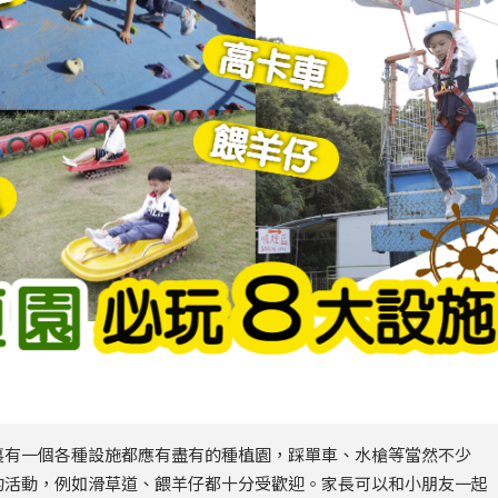
裏有一個各種設施都應有盡有的種植園，踩單車、水槍等當然不少
的活動，例如滑草道、餵羊仔都十分受歡迎。家長可以和小朋友一起