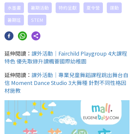
水墨畫
暑期活動
特約呈獻
夏令營
運動
暑期班
STEM
延伸閱讀：
課外活動｜Fairchild Playgroup 4大課程
特色 優先取錄升讀楓薈國際幼稚園
延伸閱讀：
課外活動｜專業兒童舞蹈課程跳出舞台自
信 Moment Dance Studio 3大舞種 針對不同性格因
材施教