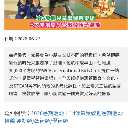
日期：2026-06-27
每逢暑假，家長會為小朋友安排不同的興趣班，希望把握
暑假的時光來啟發孩子潛能。位於中環半山、佔地逾
30,000平方呎的YWCA International Kids Club 提供一站
式的「兒童學習遊樂場」，全天候提供涵蓋體育、文化、
及STEAM等不同領域的多元化課程，加上兩文三語的語言
環境，寓教於樂，讓小朋友過一個充實又好玩的暑假。
延伸閱讀：
2026暑期活動｜14個最受歡迎暑期活動
推薦 運動類/藝術類/學術類