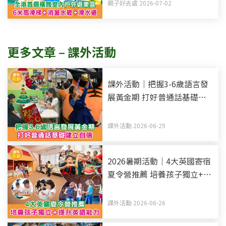
親子好去處 2026-07-02
更多文章 – 課外活動
課外活動｜把握3-6歲語言發
展黃金期 打好普通話基礎建
立自信
課外活動 2026-06-29
2026暑期活動｜4大英國寄宿
夏令營推薦 培養孩子獨立+提
升英語能力
課外活動 2026-06-26