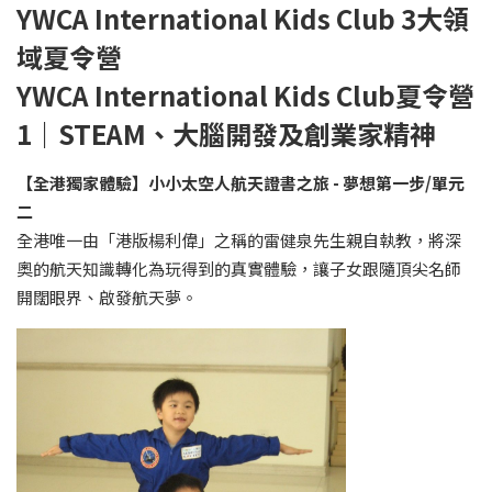
YWCA International Kids Club
3
大領
域夏令營
YWCA International Kids Club夏令營
1
｜STEAM
、大腦開發及創業家精神
【全港獨家體驗】小小太空人航天證書之旅 -
夢想第一步/
單元
二
全港唯一由「港版楊利偉」之稱的雷健泉先生親自執教，將深
奧的航天知識轉化為玩得到的真實體驗，讓子女跟隨頂尖名師
開闊眼界、啟發航天夢。