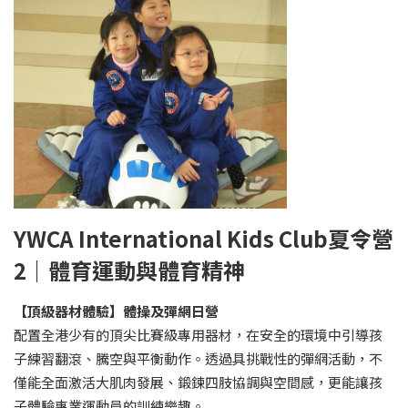
YWCA International Kids Club
夏令營
2
｜
體育運動與體育精神
【頂級器材體驗】體操及彈網日營
配置全港少有的頂尖比賽級專用器材，在安全的環境中引導孩
子練習翻滾、騰空與平衡動作。透過具挑戰性的彈網活動，不
僅能全面激活大肌肉發展、鍛鍊四肢協調與空間感，更能讓孩
子體驗專業運動員的訓練樂趣。