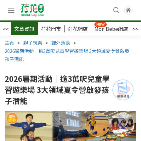
文章資訊
荷花門市
荷花網店
Mon Bebe網店
荷
<<
>>
主頁
>
親子玩樂
>
課外活動
>
2026暑期活動｜逾3萬呎兒童學習遊樂場 3大領域夏令營啟發
孩子潛能
2026暑期活動｜逾3萬呎兒童學
習遊樂場 3大領域夏令營啟發孩
子潛能