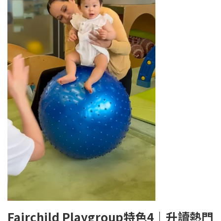
Fairchild Playgroup
特色
4
｜
升
讀熱門