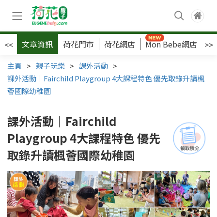
文章資訊
荷花門市
荷花網店
Mon Bebe網店
荷
<<
>>
主頁
>
親子玩樂
>
課外活動
>
課外活動｜Fairchild Playgroup 4大課程特色 優先取錄升讀楓
薈國際幼稚園
課外活動｜Fairchild
Playgroup 4大課程特色 優先
取錄升讀楓薈國際幼稚園