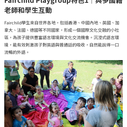
老師和學生互動
Fairchild學生來自世界各地，包括香港、中國內地、英國、加
拿大、法國、德國等不同國家，形成一個國際文化交融的小社
區，為孩子提供豐富語言環境與文化交流機會。沉浸式語言環
境，能有效刺激孩子對英語與普通話的吸收，自然能說得一口
流暢的外語。