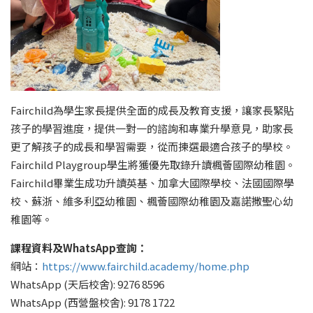
Fairchild為學生家長提供全面的成長及教育支援，讓家長緊貼
孩子的學習進度，提供一對一的諮詢和專業升學意見，助家長
更了解孩子的成長和學習需要，從而揀選最適合孩子的學校。
Fairchild Playgroup學生將獲優先取錄升讀楓薈國際幼稚園。
Fairchild畢業生成功升讀英基、加拿大國際學校、法國國際學
校、蘇浙、維多利亞幼稚園、楓薈國際幼稚園及嘉諾撒聖心幼
稚園等。
課程資料及
WhatsApp
查詢：
網站：
https://www.fairchild.academy/home.php
WhatsApp (天后校舍): 9276 8596
WhatsApp (西營盤校舍): 9178 1722