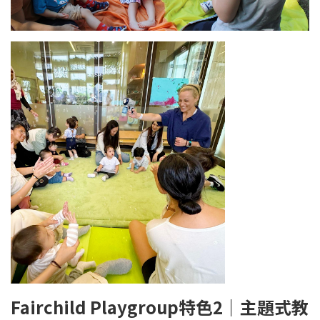
Fairchild Playgroup
特色
2
｜
主題式教