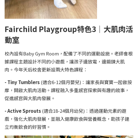
Fairchild Playgroup
特色
3
｜
大肌肉活
動室
校內設有Baby Gym Room，配備了不同的運動設施。老師會根
據課程主題設計不同的小遊戲，讓孩子邊放電，邊鍛鍊大肌
肉。今年天后校舍更新設兩大特色課程：
- Tiny Tumblers
(適合6-12個月嬰兒)：讓家長與寶寶一起做按
摩，開啟大肌肉活動。課程融入多重感官探索與有趣的故事，
促進感官與大肌肉發展。
- Active Sprouts
(適合18-24個月幼兒)：透過運動元素的遊
戲，強化大肌肉發展，並融入健康飲食與營養概念，助孩子建
立均衡飲食的好習慣。