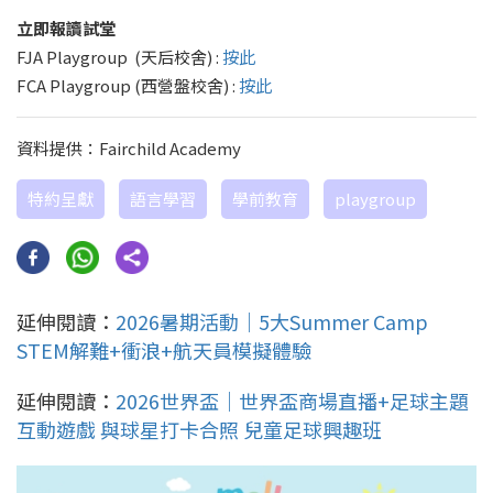
立即
報讀試堂
FJA Playgroup (天后校舍) :
按此
FCA Playgroup (西營盤校舍) :
按此
資料提供：Fairchild Academy
特約呈獻
語言學習
學前教育
playgroup
延伸閱讀：
2026暑期活動｜5大Summer Camp
STEM解難+衝浪+航天員模擬體驗
延伸閱讀：
2026世界盃｜世界盃商場直播+足球主題
互動遊戲 與球星打卡合照 兒童足球興趣班