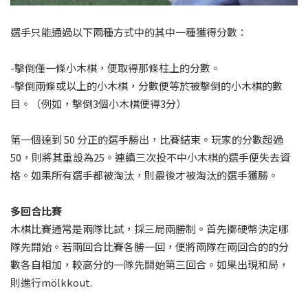
​選手只能通過以下兩種方式中的其中一種獲得分數：
-擊倒僅一條小木棋，便取得那條柱上的分數。
-擊倒兩條或以上的小木棋，分數便等於被擊倒的小木棋的數
目。（例如，擊倒3個小木棋便得3分）
第一個達到 50 分正的選手勝出，比賽結束。玩家的分數超過
50，則將其重設為25。連續三次投不中小木棋的選手便失去資
格。如果所有選手都被淘汰，則最後才被淘汰的選手獲勝。
多回合比賽
木棋比賽通常是兩隊比試，採三局兩勝制。首先擲硬幣決定哪
隊先開始。若兩回合比賽各勝一回，便將兩隊在兩回合的的分
數各自相加，較高分的一隊先開始第三回合。如果出現和局，
則進行mölkkout.