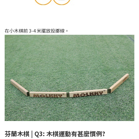
在小木棋前 3-4 米擺放投擲線。
芬蘭木棋 | Q3: 木棋運動有甚麼慣例?