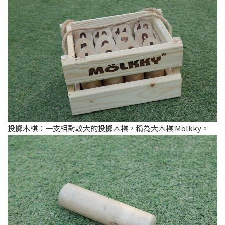
投擲木棋：一支相對較大的投擲木棋，稱為大木棋 Mölkky。