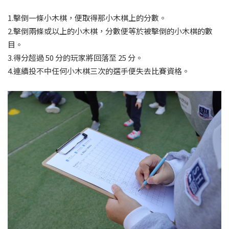
1.擊倒一條小木棋，便取得那小木棋上的分數。
2.擊倒兩條或以上的小木棋，分數便等於被擊倒的小木棋的數
目。
3.得分超過 50 分的玩家將回落至 25 分。
4.連續投不中任何小木棋三次的選手便失去比賽資格。