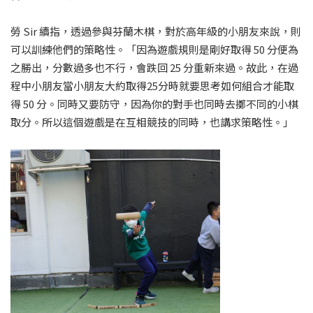
勞 Sir 續指，透過參與芬蘭木棋，對於高年級的小朋友來說，則
可以訓練他們的策略性。「因為遊戲規則是剛好取得 50 分便為
之勝出，分數過多也不行，會跌回 25 分重新來過。故此，在過
程中小朋友當小朋友大約取得25分時就要思考如何組合才能取
得 50 分。同時又要防守，因為你的對手也同時去擲不同的小棋
取分。所以這個遊戲是在互相競技的同時，也講求策略性。」