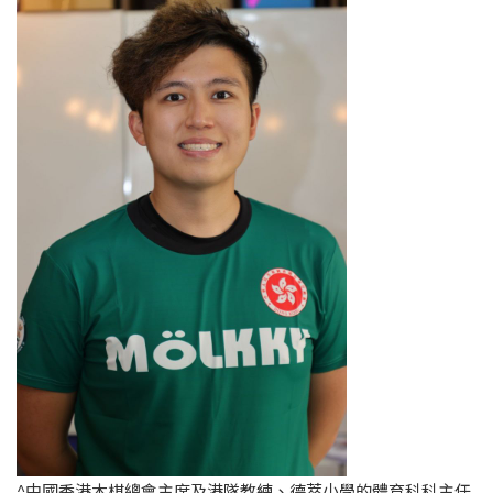
^中國香港木棋總會主席及港隊教練、德萃小學的體育科科主任