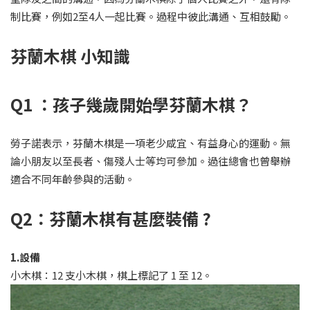
制比賽，例如2至4人一起比賽。過程中彼此溝通、互相鼓勵。
芬蘭木棋 小知識
Q1 ：孩子幾歲開始學芬蘭木棋？
勞子諾表示，芬蘭木棋是一項老少咸宜、有益身心的運動。無
論小朋友以至長者、傷殘人士等均可參加。過往總會也曾舉辦
適合不同年齡參與的活動。
Q2：芬蘭木棋有甚麼裝備 ?
1.設備
小木棋：12 支小木棋，棋上標記了 1 至 12。