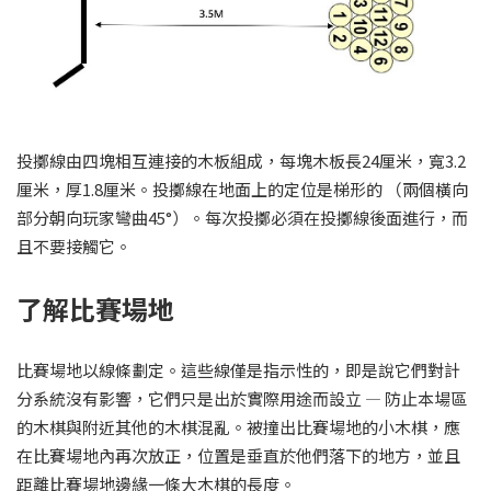
投擲線由四塊相互連接的木板組成，每塊木板長24厘米，寬3.2
厘米，厚1.8厘米。投擲線在地面上的定位是梯形的 （兩個橫向
部分朝向玩家彎曲45°）。每次投擲必須在投擲線後面進行，而
且不要接觸它。
了解比賽場地
比賽場地以線條劃定。這些線僅是指示性的，即是說它們對計
分系統沒有影響，它們只是出於實際用途而設立 — 防止本場區
的木棋與附近其他的木棋混亂。被撞出比賽場地的小木棋，應
在比賽場地內再次放正，位置是垂直於他們落下的地方，並且
距離比賽場地邊緣一條大木棋的長度。