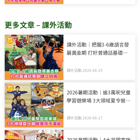
更多文章 – 課外活動
課外活動｜把握3-6歲語言發
展黃金期 打好普通話基礎建
立自信
課外活動 2026-06-29
2026暑期活動｜逾3萬呎兒童
學習遊樂場 3大領域夏令營啟
發孩子潛能
課外活動 2026-06-27
2026暑期活動｜4大英國寄宿