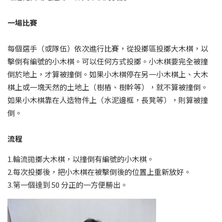
一場比賽
每個選手（或隊伍）依次進行比賽，從投擲區投擲大木棋，以
擊倒有編號的小木棋。可以任何方式投擲。小木棋要完全被撞
倒於地上，才算被撞倒。如果小木棋停在另一小木棋上、大木
棋上或一塊天然的土地上（樹樁、樹幹等），就不算被撞倒。
如果小木棋靠在人造物件上（水泥邊框，長凳等），則算被撞
倒。
​流程
1.輪流拋擲大木棋，以撞倒有編號的小木棋。
2.每次投擲後，把小木棋在被擊倒後的位置上重新放好。
3.第一個達到 50 分正的一方便勝出。