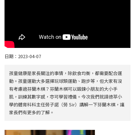
日期：2023-04-07
孩童健康是家長關注的事情，除飲食均衡，都需要配合運
動。孩童運動大多選擇玩球類運動、跑步等，但大家有沒
有考慮過芬蘭木棋？芬蘭木棋可以鍛鍊小朋友的大小手
肌，訓練其數字感，亦可學習禮儀。今次我們就請德萃小
學的體育科科主任勞子諾（勞 Sir）講解一下芬蘭木棋，讓
家長們有更多的了解。