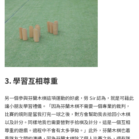
3. 學習互相尊重
另一個參與芬蘭木棋這項運動的好處，勞 Sir 認為，就是可藉此
讓小朋友學習禮儀。「因為芬蘭木棋不需要一個專業的裁判，
比賽的規則是當我打完一球之後，對方會幫助我去拾回小木棋
以及計分。同樣地我也需要替對手拾棋及計分。這是一個互相
尊重的遊戲。過程中不會有太多爭拗。」此外，芬蘭木棋也着
重隊友之間的溝通，因為芬蘭木棋除了個人比賽之外，還有隊