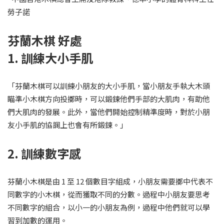
勞子諾
芬蘭木棋 好處
1. 訓練大小手肌
「芬蘭木棋可以訓練小朋友的大小手肌，當小朋友手執大木頭
瞄準小木棋方向投擲時，可以鍛鍊他們手部的大肌肉，有助他
們大肌肉的發展。此外，當他們開始控制精準度時，對於小朋
友小手肌的協調上也會有所鍛鍊。」
2. 訓練數字感
芬蘭小木棋是由 1 至 12 個數目字組成，小朋友需要擲中代表不
同數字的小木棋，從而獲取不同的分數。過程中小朋友要思考
不同數字的組合，以小一的小朋友為例，過程中他們就可以學
習到加數的運用。