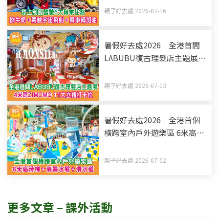
親子好去處 2026-07-16
暑假好去處2026｜全港首間
LABUBU復古理髮店主題展 4
米高ZIMOMO 11大立體打卡
位
親子好去處 2026-07-13
暑假好去處2026｜全港首個
橫跨室內戶外遊樂區 6米高滑
梯+消暑水戰+滑水道
親子好去處 2026-07-02
更多文章 – 課外活動