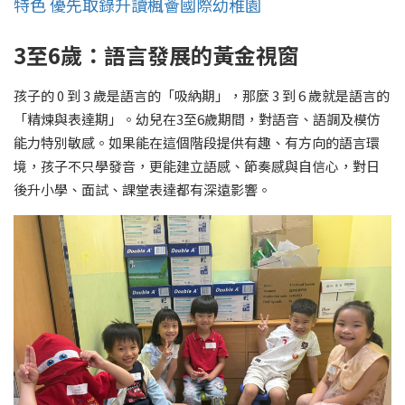
特色 優先取錄升讀楓薈國際幼稚園
3至6歲：語言發展的黃金視窗
孩子的 0 到 3 歲是語言的「吸納期」，那麼 3 到 6 歲就是語言的
「精煉與表達期」。幼兒在3至6歲期間，對語音、語調及模仿
能力特別敏感。如果能在這個階段提供有趣、有方向的語言環
境，孩子不只學發音，更能建立語感、節奏感與自信心，對日
後升小學、面試、課堂表達都有深遠影響。