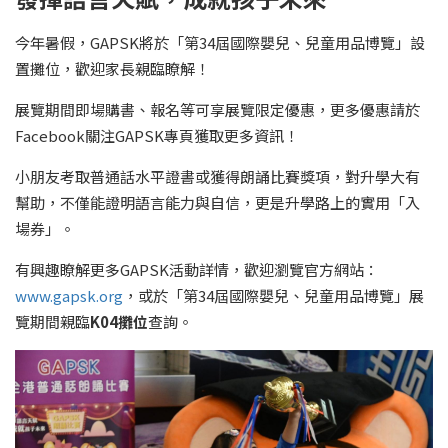
今年暑假，GAPSK將於「第34屆國際嬰兒、兒童用品博覽」設
置攤位，歡迎家長親臨瞭解！
展覽期間即場購書、報名等可享展覽限定優惠，更多優惠請於
Facebook關注GAPSK專頁獲取更多資訊！
小朋友考取普通話水平證書或獲得朗誦比賽獎項，對升學大有
幫助，不僅能證明語言能力與自信，更是升學路上的實用「入
場券」。
有興趣瞭解更多GAPSK活動詳情，歡迎瀏覽官方網站：
www.gapsk.org
，或於「第34屆國際嬰兒、兒童用品博覽」展
覽期間親臨
K04
攤位
查詢。