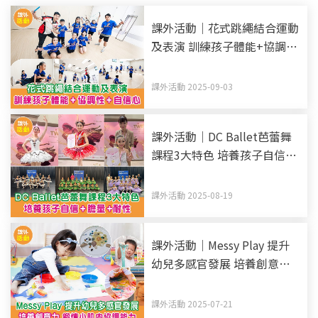
課外活動｜花式跳繩結合運動
及表演 訓練孩子體能+協調性
+自信心
課外活動 2025-09-03
課外活動｜DC Ballet芭蕾舞
課程3大特色 培養孩子自信
+膽量+耐性
課外活動 2025-08-19
課外活動｜Messy Play 提升
幼兒多感官發展 培養創意力
鍛煉小肌肉協調能力
課外活動 2025-07-21