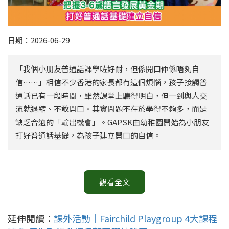
日期：2026-06-29
「我個小朋友普通話課學咗好耐，但係開口仲係唔夠自
信……」相信不少香港的家長都有這個煩惱，孩子接觸普
通話已有一段時間，雖然課堂上聽得明白，但一到與人交
流就退縮、不敢開口。其實問題不在於學得不夠多，而是
缺乏合適的「輸出機會」。GAPSK由幼稚園開始為小朋友
打好普通話基礎，為孩子建立開口的自信。
觀看全文
延伸閱讀：
課外活動｜Fairchild Playgroup 4大課程