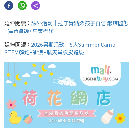
延伸閱讀：
課外活動｜拉丁舞點燃孩子自信 鍛煉體態
+舞台實踐+專業考核
延伸閱讀：
2026暑期活動｜5大Summer Camp
STEM解難+衝浪+航天員模擬體驗