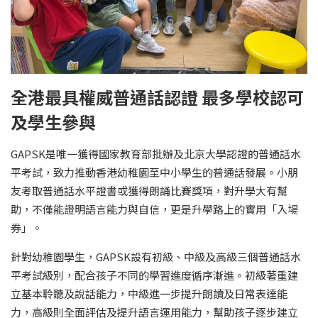
全港最具權威普通話認證 最多學校認可
及學生參與
GAPSK是唯一獲得國家教育部批辦及北京大學認證的普通話水
平考試，致力推動香港幼稚園至中小學生的普通話發展。小朋
友考取普通話水平證書或獲得朗誦比賽獎項，對升學大有幫
助，不僅能證明語言能力與自信，更是升學路上的實用「入場
券」。
針對幼稚園學生，GAPSK設有初級、中級及高級三個普通話水
平考試級別，配合孩子不同的學習進度循序漸進。初級著重建
立基本聆聽及說話能力，中級進一步提升朗讀及日常表達能
力，高級則全面評估及提升語言運用能力，幫助孩子逐步建立