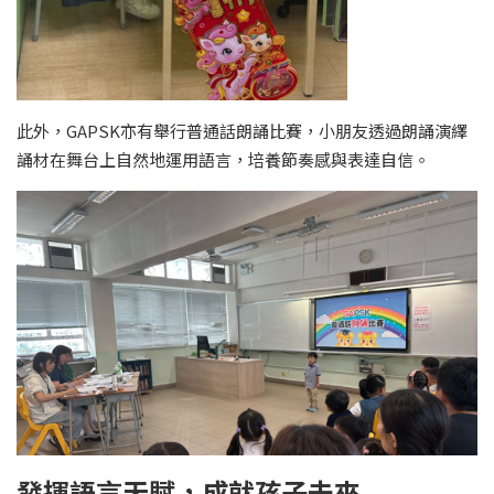
此外，GAPSK亦有舉行普通話朗誦比賽，小朋友透過朗誦演繹
誦材在舞台上自然地運用語言，培養節奏感與表達自信。
發揮語言天賦，成就孩子未來