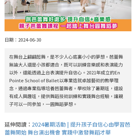
日期：2024-06-30
在舞台上翩翩起舞，是不少人心底裏小小的夢想。芭蕾舞
無論大人還是小孩都適合，既可以訓練音樂感和表演能力
以外，還能透過上台表演提升自信心。2021年成立的En
Pointe School of Ballet以專業造就卓越藝術的教學理
念，通過專業指導培養芭蕾舞者。學校除了暑期班，還設
有成人興趣班，提供舞蹈技術訓練和實踐舞台經驗，讓親
子可以一同參加，一圓舞蹈夢想。
延伸閱讀：
2024暑期活動 | 提升孩子自信心由學習芭
蕾舞開始 舞台演出機會 實踐中激發舞蹈才華