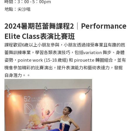
時間：3：00 - 5：00pm
地點：尖沙咀
2024
暑期芭蕾舞課程
2
｜Performance
Elite Class表演比賽班
課程歡迎6歲以上小朋友參與，小朋友透過接受專業且有趣的芭
蕾舞訓練專業，學習各類表演技巧，包括variation 舞步、身體
姿勢，pointe work (15-18 歲組) 和 pirouette 轉圈組合，並有
機會參加精彩的比賽演出，提升表演能力和藝術表達力，發掘
自身潛力。。