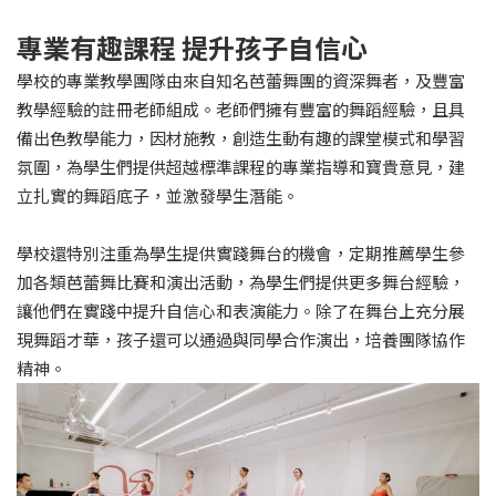
專業有趣課程 提升孩子自信心
學校的專業教學團隊由來自知名芭蕾舞團的資深舞者，及豐富
教學經驗的註冊老師組成。老師們擁有豐富的舞蹈經驗，且具
備出色教學能力，因材施教，創造生動有趣的課堂模式和學習
氛圍，為學生們提供超越標準課程的專業指導和寶貴意見，建
立扎實的舞蹈底子，並激發學生潛能。
學校還特別注重為學生提供實踐舞台的機會，定期推薦學生參
加各類芭蕾舞比賽和演出活動，為學生們提供更多舞台經驗，
讓他們在實踐中提升自信心和表演能力。除了在舞台上充分展
現舞蹈才華，孩子還可以通過與同學合作演出，培養團隊協作
精神。