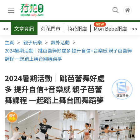
文章資訊
荷花門市
荷花網店
Mon Bebe網店
荷
<<
>>
主頁
>
親子玩樂
>
課外活動
>
2024暑期活動｜跳芭蕾舞好處多 提升自信+音樂感 親子芭蕾舞
課程 一起踏上舞台圓舞蹈夢
2024暑期活動｜跳芭蕾舞好處
多 提升自信+音樂感 親子芭蕾
舞課程 一起踏上舞台圓舞蹈夢