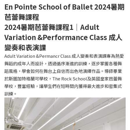
En Pointe School of Ballet 2024
暑期
芭蕾舞課程
2024
暑期芭蕾舞課程
1
｜Adult
Variation &Performance Class 成人
變奏和表演課
Adult Variation &Permancr Class 成人變奏和表演課專為熱愛
舞蹈的成年人而設計，透過循序漸進的訓練，逐步掌握各種舞
蹈風格，學會如何在舞台上自信而出色地演繹作品。導師畢業
於斯圖加特格蘭可學校，The Rock School及英國皇家芭蕾舞
學校，豐富經驗，讓學生們在短時間内獲得最大進步和密集式
訓練。