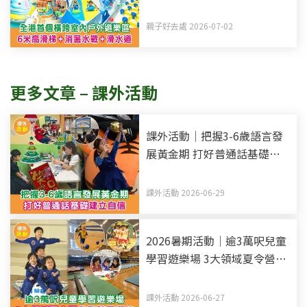
梯+消暑水戰+滑水道
親子好去處 2026-07-02
更多文章 – 課外活動
課外活動｜把握3-6歲語言發
展黃金期 打好普通話基礎建
立自信
課外活動 2026-06-29
2026暑期活動｜逾3萬呎兒童
學習遊樂場 3大領域夏令營啟
發孩子潛能
課外活動 2026-06-27