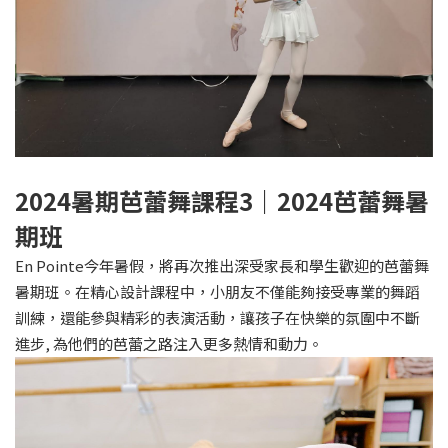
2024
暑期芭蕾舞課程3｜2024芭蕾舞暑
期班
En Pointe今年暑假，將再次推出深受家長和學生歡迎的芭蕾舞
暑期班。在精心設計課程中，小朋友不僅能夠接受專業的舞蹈
訓練，還能參與精彩的表演活動，讓孩子在快樂的氛圍中不斷
進步, 為他們的芭蕾之路注入更多熱情和動力。