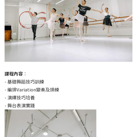
課程內容
：
- 基礎舞蹈技巧訓練
- 編排Variation變奏及排練
- 演繹技巧培養
- 舞台表演實踐