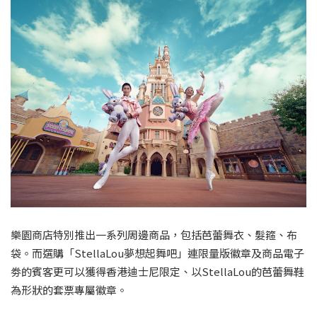
樂園商店特別推出一系列周邊商品，包括芭蕾舞衣、髮箍、布
袋。而選購「StellaLou夢想起舞吧」連限量版徽章及商品電子
劵的賓客更可以獲得香港迪士尼限定、以StellaLou的芭蕾舞鞋
為形狀的套票專屬徽章。