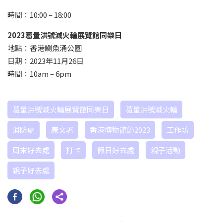
時間：10:00 – 18:00
2023葛量洪號滅火輪展覽館同樂日
地點：香港鰂魚涌公園
日期：2023年11月26日
時間：10am – 6pm
葛量洪號滅火輪展覽館同樂日
葛量洪號滅火輪
消防處
康文署
香港博物館節2023
工作坊
周末好去處
打卡
假日好去處
親子活動
親子好去處