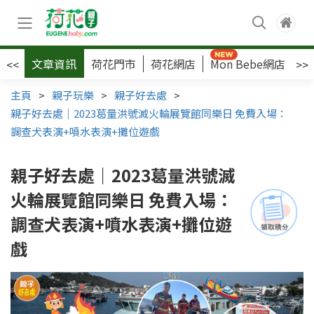
文章資訊
荷花門市
荷花網店
Mon Bebe網店
荷
<<
>>
主頁
>
親子玩樂
>
親子好去處
>
親子好去處｜2023葛量洪號滅火輪展覽館同樂日 免費入場：
調查犬表演+噴水表演+攤位遊戲
親子好去處｜2023葛量洪號滅
火輪展覽館同樂日 免費入場：
調查犬表演+噴水表演+攤位遊
戲