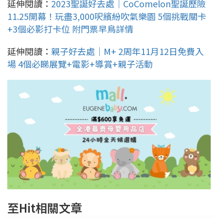
延伸閱讀：
2023聖誕好去處｜CoComelon聖誕歷險
11.25開幕！玩盡3,000呎繽紛吹氣樂園 5個挑戰關卡
+3個必影打卡位 附門票早鳥詳情
延伸閱讀：
親子好去處｜M+ 2周年11月12日免費入
場 4個必睇展覽+電影+導賞+親子活動
至Hit相關文章