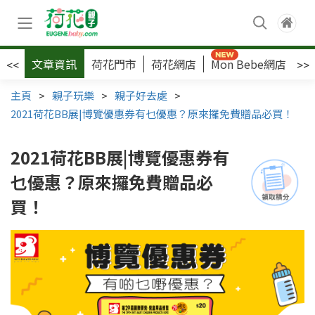
文章資訊
荷花門市
荷花網店
Mon Bebe網店
荷
<<
>>
主頁
>
親子玩樂
>
親子好去處
>
2021荷花BB展|博覽優惠券有乜優惠？原來攞免費贈品必買！
2021荷花BB展|博覽優惠券有
乜優惠？原來攞免費贈品必
買！