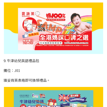
9. 牛津幼兒英語禮品包
攤位：J01
填妥背頁表格即可換領禮品。