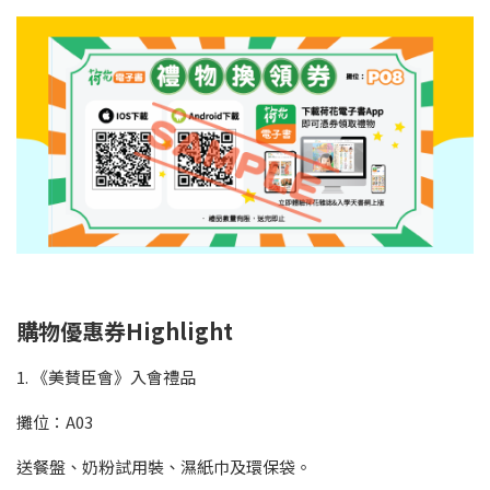
購物優惠券Highlight
1. 《美賛臣會》入會禮品
攤位：A03
送餐盤、奶粉試用裝、濕紙巾及環保袋。