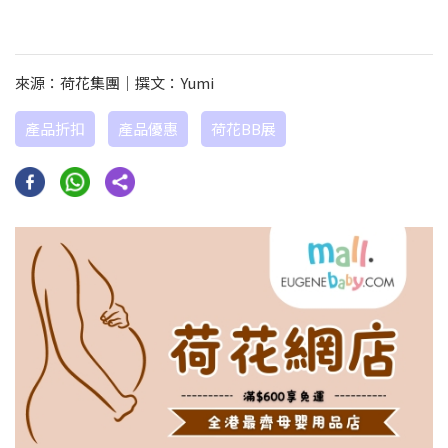
來源：荷花集團｜撰文：Yumi
產品折扣
產品優惠
荷花BB展