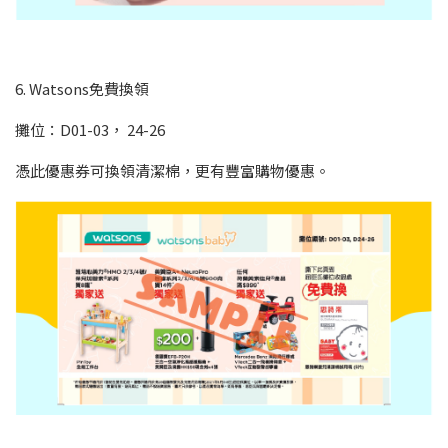
6. Watsons免費換領
攤位：D01-03， 24-26
憑此優惠券可換領清潔棉，更有豐富購物優惠。