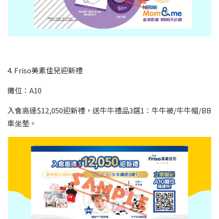
4. Friso美素佳兒迎新禮
攤位：A10
入會高達$12,050迎新禮，送牛牛禮品3選1：牛牛被/牛牛帽/BB
車坐墊。