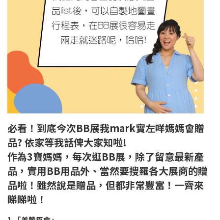
必看！到底今次BB展我mark實左咩媽媽會贈
品? 依家等我話俾大家知啦!
作為3寶媽媽，每次逛BB展，除了留意最新產
品，實用BB用品外、當然要搜羅各大展商的贈
品啦！雖然說是贈品，但都非常豐富！一齊來
睇睇啦！
1.「美贊臣會」