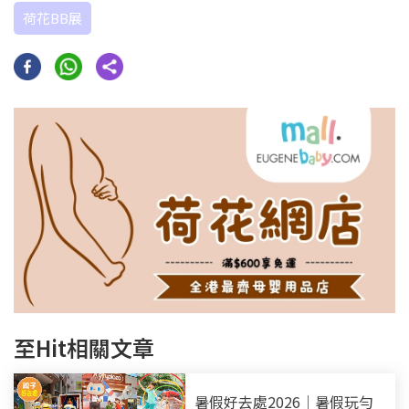
荷花BB展
至Hit相關文章
暑假好去處2026｜暑假玩勻