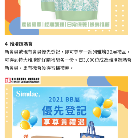
4. 雅培媽媽會
新會員或現有會員優先登記，即可尊享一系列雅培BB展禮品，
可得到特大雅培熊仔購物袋各一份。首3,000位成為雅培媽媽會
新會員，更有機會獲得雪糕禮券。