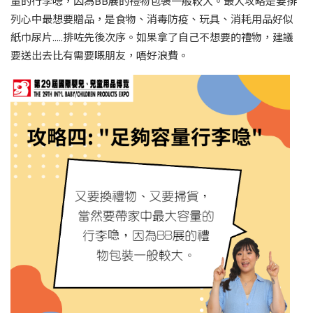
量的行李喼，因為BB展的禮物包裝一般較大。最大攻略是要排
列心中最想要贈品，是食物、消毒防疫、玩具、消耗用品好似
紙巾尿片.....排咗先後次序。如果拿了自己不想要的禮物，建議
要送出去比有需要嘅朋友，唔好浪費。