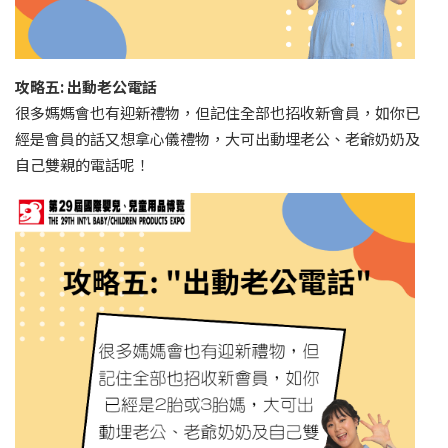
攻略五: 出動老公電話
很多媽媽會也有迎新禮物，但記住全部也招收新會員，如你已
經是會員的話又想拿心儀禮物，大可出動埋老公、老爺奶奶及
自己雙親的電話呢！