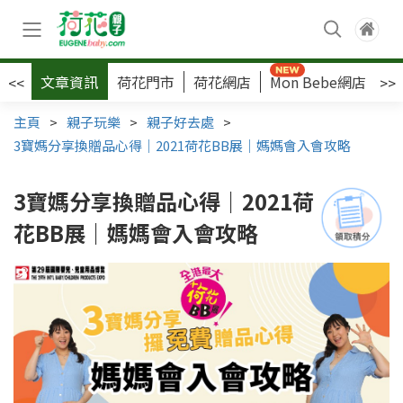
文章資訊
荷花門市
荷花網店
Mon Bebe網店
荷
<<
>>
主頁
>
親子玩樂
>
親子好去處
>
3寶媽分享換贈品心得｜2021荷花BB展｜媽媽會入會攻略
3寶媽分享換贈品心得｜2021荷
花BB展｜媽媽會入會攻略