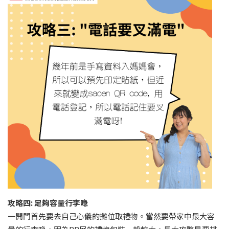
攻略四: 足夠容量行李喼
一開門首先要去自己心儀的攤位取禮物。當然要帶家中最大容