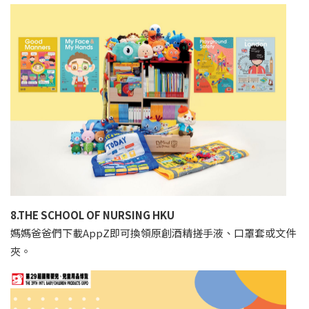
8.THE SCHOOL OF NURSING HKU
媽媽爸爸們下載AppZ即可換領原創酒精搓手液、口罩套或文件
夾。