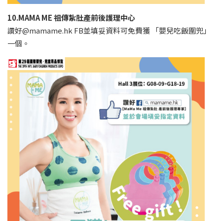
10.MAMA ME 祖傳紮肚產前後護理中心
讚好@mamame.hk FB並填妥資料可免費獲 「嬰兒吃飯圍兜」
一個。