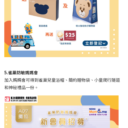
5.雀巢防敏媽媽會
加入媽媽會可得到雀巢兒童浴帽、簡約贈物袋、小童爬行隧道
和神秘禮品一份。