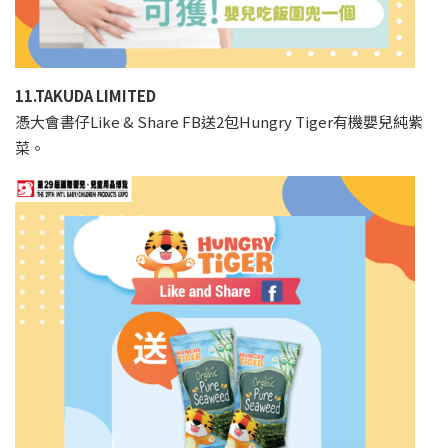
11.TAKUDA LIMITED
憑大會書仔Like & Share FB送2包Hungry Tiger有機嬰兒純紫
菜。