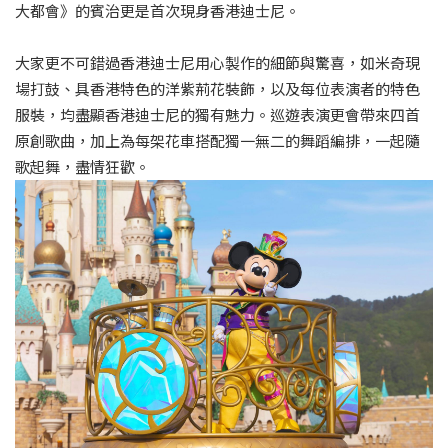
大都會》的賓治更是首次現身香港迪士尼。
大家更不可錯過香港迪士尼用心製作的細節與驚喜，如米奇現
場打鼓、具香港特色的洋紫荊花裝飾，以及每位表演者的特色
服裝，均盡顯香港迪士尼的獨有魅力。巡遊表演更會帶來四首
原創歌曲，加上為每架花車搭配獨一無二的舞蹈編排，一起隨
歌起舞，盡情狂歡。