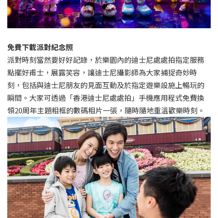
免費下載派對紀念照
派對時刻當然要好好記錄，於樂園內的迪士尼處處拍指定服務
點擺好甫士，展露笑容，讓迪士尼攝影師為大家捕捉奇妙時
刻，包括與迪士尼朋友的見面互動及於指定遊樂設施上暢玩的
瞬間。大家可透過「香港迪士尼處處拍」手機應用程式免費換
領20周年主題相框的數碼相片一張，隨時隨地重溫歡樂時刻。