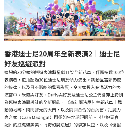
香港迪士尼20周年全新表演2｜迪士尼
好友巡遊派對
這場約30分鐘的巡遊表演將呈獻11架全新花車，伴隨多達100位
表演者，包括超過30位迪士尼朋友傾力演出。跳動且富節奏感
的旋律，以及目不暇給的驚喜彩蛋，令大家投入充滿活力的表
演當中。米奇與好友、Duffy與好友及迪士尼公主們會穿上特別
為巡遊表演而設計的全新服飾。 《奇幻魔法屋》主題花車上舞
動的地磚、閃閃發光的大門，以及開開合合的百葉窗，把魔力
高之家（Casa Madrigal）栩栩如生地活現眼前。《熊抱青春
記》的紅熊貓美美、《奇幻魔法屋》的伊莎貝拉，以及《優獸