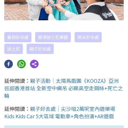
暑假好去處
香港迪士尼樂園
周末好去處
迪士尼
親子好去處
延伸閱讀：
親子活動｜太陽馬戲團《KOOZA》亞洲
巡迴香港首站 全新空中綢吊 必睇高空走鋼絲+死亡之
輪
延伸閱讀：
親子好去處｜尖沙咀2萬呎室內遊樂場
Kids Kids Car 5大區域 電動車+角色扮演+AR遊戲