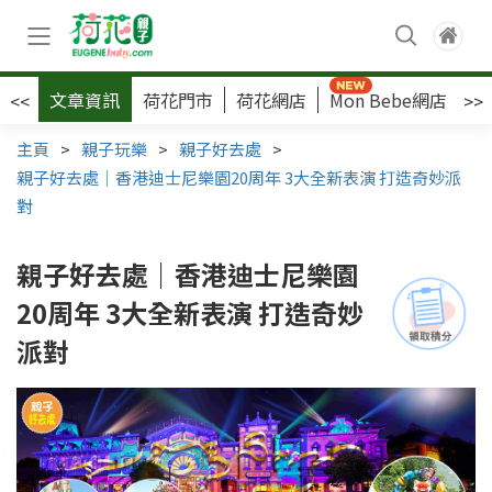
文章資訊
荷花門市
荷花網店
Mon Bebe網店
荷
<<
>>
主頁
>
親子玩樂
>
親子好去處
>
親子好去處｜香港迪士尼樂園20周年 3大全新表演 打造奇妙派
對
親子好去處｜香港迪士尼樂園
20周年 3大全新表演 打造奇妙
派對