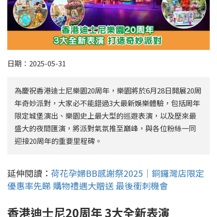
日期：2025-05-31
為慶祝香港迪士尼樂園20周年，樂園將於6月28日開展20周
年奇妙派對，大家必不能錯過3大最新娛樂體驗，包括周年
限定城堡演出、樂園史上最大型的巡遊表演，以及歷來最
盛大的夜間匯演，將派對氣氛推至巔峰，與各位粉絲一同
迎接20周年的重要里程碑。
延伸閱讀：
荷花孕婦BB感謝祭2025｜銅鑼灣店限定
優惠率先睇 購物禮遇大贈送 最後衝刺機會
香港迪士尼20周年 3大全新表演