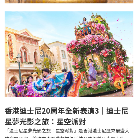
香港迪士尼20周年全新表演3｜迪士尼
星夢光影之旅：星空派對
「迪士尼星夢光影之旅：星空派對」是香港迪士尼歷來最盛大