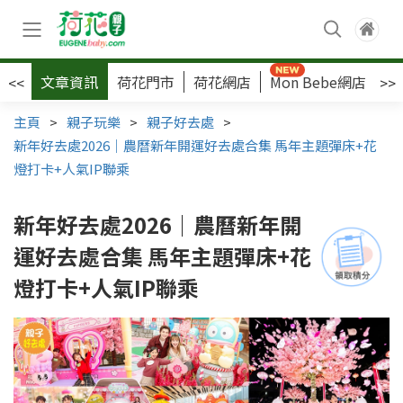
文章資訊
荷花門市
荷花網店
Mon Bebe網店
荷
<<
>>
主頁
>
親子玩樂
>
親子好去處
>
新年好去處2026｜農曆新年開運好去處合集 馬年主題彈床+花
燈打卡+人氣IP聯乘
新年好去處2026｜農曆新年開
運好去處合集 馬年主題彈床+花
燈打卡+人氣IP聯乘