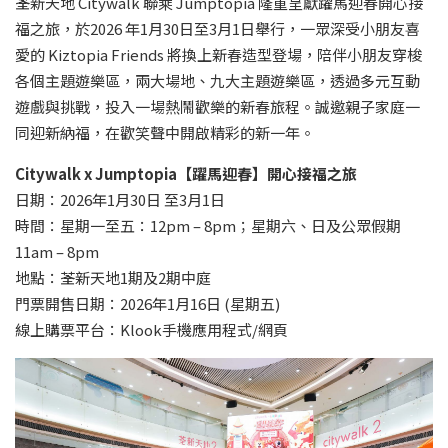
荃新天地 Citywalk 聯乘 Jumptopia 隆重呈獻躍馬迎春開心接
福之旅，於2026 年1月30日至3月1日舉行，一眾深受小朋友喜
愛的 Kiztopia Friends 將換上新春造型登場，陪伴小朋友穿梭
各個主題遊樂區，兩大場地、九大主題遊樂區，透過多元互動
遊戲與挑戰，投入一場熱鬧歡樂的新春旅程。誠邀親子家庭一
同迎新納福，在歡笑聲中開啟精彩的新一年。
Citywalk x Jumptopia
【躍馬迎春】開心接福之旅
日期：2026年1月30日 至3月1日
時間：星期一至五：12pm – 8pm；星期六、日及公眾假期
11am – 8pm
地點：荃新天地1期及2期中庭
門票開售日期：2026年1月16日 (星期五)
線上購票平台：Klook手機應用程式/網頁