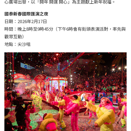
心廣場出發，以「開年 開運 開心」為主題獻上新年祝福。
國泰新春國際匯演之夜
日期：2026年2月17日
時間：晚上8時至9時45分（下午6時會有街頭表演派對，率先與
觀眾互動）
地點：尖沙咀