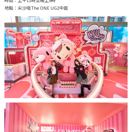
時間：上午11時至晚上9時
地點：尖沙咀The ONE UG2中庭