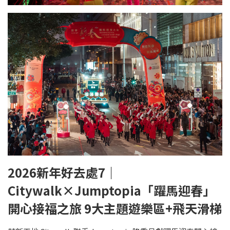
2026新年好去處7｜
Citywalk×Jumptopia「躍馬迎春」
開心接福之旅 9大主題遊樂區+飛天滑梯