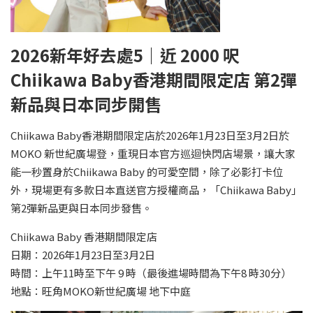
2026
新年好去處5｜
近
2000
呎
Chiikawa Baby
香港期間限定店
第
2
彈
新品與日本同步開售
Chiikawa Baby香港期間限定店於2026年1月23日至3月2日於
MOKO 新世紀廣場登，重現日本官方巡迴快閃店場景，讓大家
能一秒置身於Chiikawa Baby 的可愛空間，除了必影打卡位
外，現場更有多款日本直送官方授權商品，「Chiikawa Baby」
第2彈新品更與日本同步發售。
Chiikawa Baby 香港期間限定店
日期：2026年1月23日至3月2日
時間：上午11時至下午 9 時（最後進場時間為下午8 時30分）
地點：旺角MOKO新世紀廣場 地下中庭