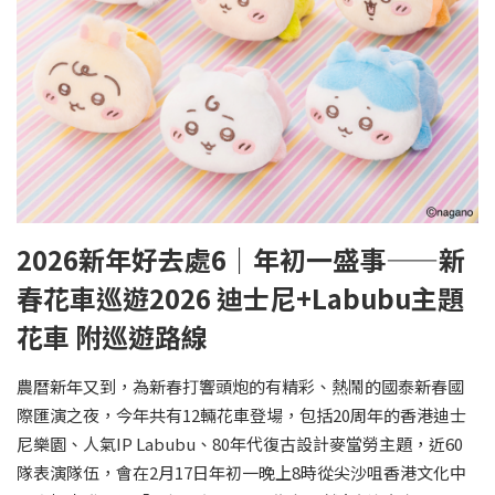
2026新年好去處6｜年初一盛事——新
春花車巡遊2026 迪士尼+Labubu主題
花車 附巡遊路線
農曆新年又到，為新春打響頭炮的有精彩、熱鬧的國泰新春國
際匯演之夜，今年共有12輛花車登場，包括20周年的香港迪士
尼樂園、人氣IP Labubu、80年代復古設計麥當勞主題，近60
隊表演隊伍，會在2月17日年初一晚上8時從尖沙咀香港文化中