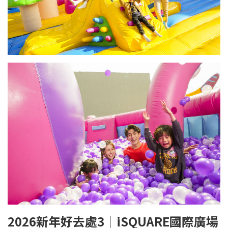
2026
新年好去處3｜
iSQUARE
國際廣場