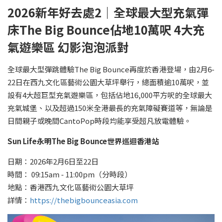
2026
新年好去處2｜全球最大型充氣彈
床The Big Bounce
佔地10
萬呎 4
大充
氣遊樂區
幻影泡泡派對
全球最大型彈跳體驗The Big Bounce再度於香港登場，由2月6-
22日在西九文化區藝術公園大草坪舉行，總面積逾10萬呎，並
設有4大超巨型充氣遊樂區，包括佔地16,000平方呎的全球最大
充氣城堡、以及超過150米全港最長的充氣障礙賽道等，無論是
日間親子或晚間CantoPop時段均能享受超凡放電體驗。
Sun Life
永明
The Big Bounce
世界巡迴香港站
日期：2026年2月6日至22日
時間： 09:15am - 11:00pm（分時段）
地點：香港西九文化區藝術公園大草坪
詳情：
https://thebigbounceasia.com