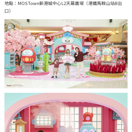
地點：MOSTown新港城中心L2天幕廣場（港鐵馬鞍山站B出
口）