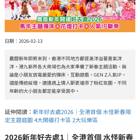
日期：2026-02-13
農曆新年即將來到，香港不同地方都逐漸洋溢著喜氣洋
洋，港九新界各大商場也為大家準備了新春主題活動，無
論是小朋友放電最愛的彈床、互動遊戲，GEN Z人氣IP，
還是傳統綵燈，適逢遇上情人節更增添了粉紅氛圍，不同
年齡的大小朋友都定能享受其中。
延伸閱讀：
新年好去處2026｜全港首個 水怪新春限
定主題庭園 4大開運打卡區 2大玩樂區
2026
新年好去處
1
｜全港首個
水怪新春