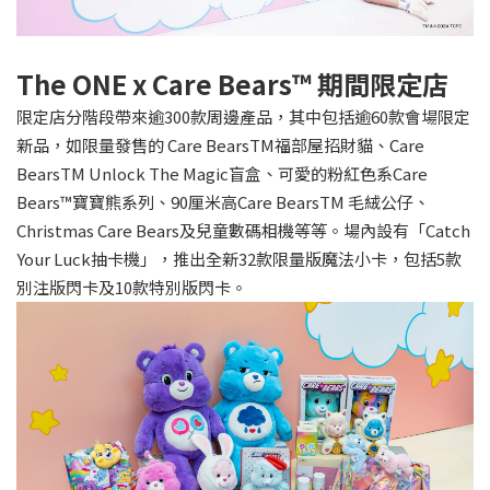
The ONE x Care Bears™️ 期間限定店
限定店分階段帶來逾300款周邊產品，其中包括逾60款會場限定
新品，如限量發售的 Care BearsTM福部屋招財貓、Care
BearsTM Unlock The Magic盲盒、可愛的粉紅色系Care
Bears™寶寶熊系列、90厘米高Care BearsTM 毛絨公仔、
Christmas Care Bears及兒童數碼相機等等。場內設有「Catch
Your Luck抽卡機」，推出全新32款限量版魔法小卡，包括5款
別注版閃卡及10款特別版閃卡。