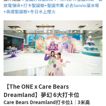
放電彈床+打卡聖誕樹+聖誕市集 必去Sanrio溜冰場
+高達聖誕樹+冬日水上煙火
【The ONE x Care Bears
Dreamland】夢幻 6大打卡位
Care Bears Dreamland打卡位1｜3米高