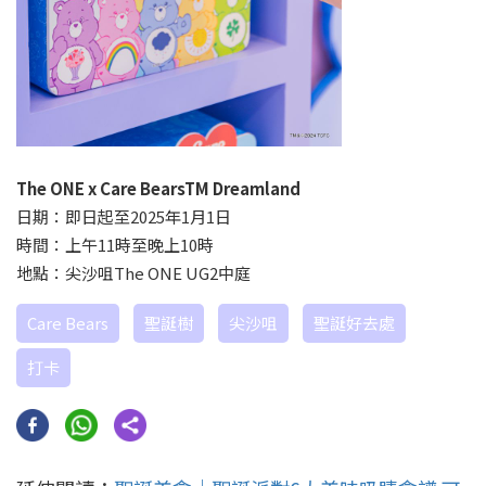
The ONE x Care BearsTM Dreamland
日期：即日起至2025年1月1日
時間：上午11時至晚上10時
地點：尖沙咀The ONE UG2中庭
Care Bears
聖誕樹
尖沙咀
聖誕好去處
打卡