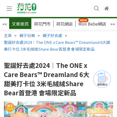
文章資訊
荷花門市
荷花網店
Mon Bebe網店
荷
<<
>>
主頁
>
親子玩樂
>
親子好去處
>
聖誕好去處2024｜The ONE x Care Bears™️ Dreamland 6大甜
美打卡位 3米毛絨絨Share Bear首登港 會場限定新品
聖誕好去處2024｜The ONE x
Care Bears™️ Dreamland 6大
甜美打卡位 3米毛絨絨Share
Bear首登港 會場限定新品