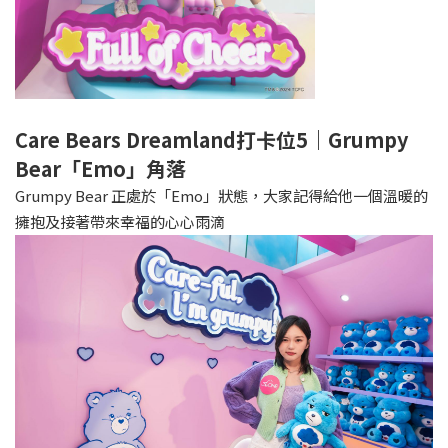
Care Bears Dreamland打卡位5｜Grumpy
Bear「Emo」角落
Grumpy Bear 正處於「Emo」狀態，大家記得給他一個溫暖的
擁抱及接著帶來幸福的心心雨滴