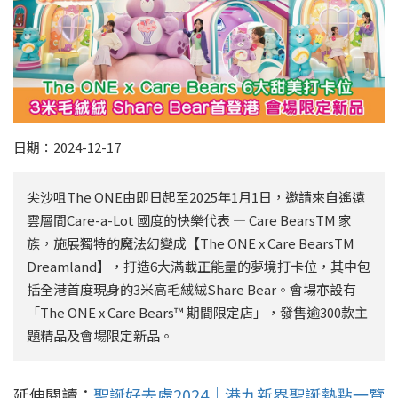
日期：2024-12-17
尖沙咀The ONE由即日起至2025年1月1日，邀請來自遙遠
雲層間Care-a-Lot 國度的快樂代表 — Care BearsTM 家
族，施展獨特的魔法幻變成【The ONE x Care BearsTM
Dreamland】，打造6大滿載正能量的夢境打卡位，其中包
括全港首度現身的3米高毛絨絨Share Bear。會場亦設有
「The ONE x Care Bears™️ 期間限定店」，發售逾300款主
題精品及會場限定新品。
延伸閱讀：
聖誕好去處2024｜港九新界聖誕熱點一覽