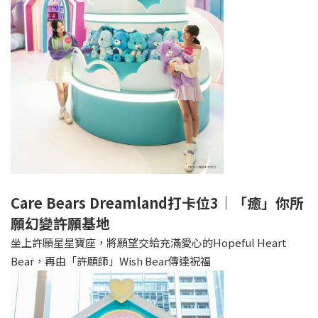
Care Bears Dreamland打卡位3｜「癒」你所
願幻變許願基地
坐上許願星星寶座，將願望交給充滿愛心的Hopeful Heart
Bear，再由「許願師」Wish Bear傳達祝福