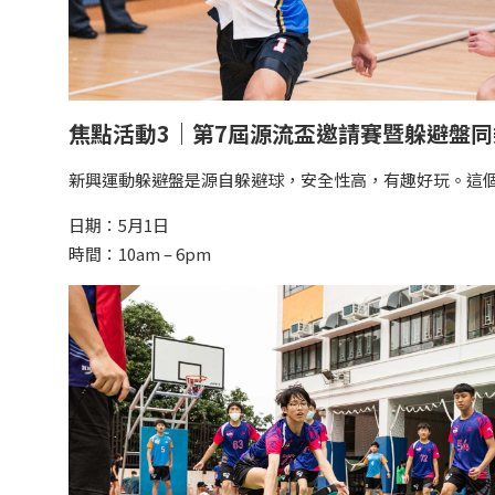
焦點活動3｜第7屆源流盃邀請賽暨躲避盤同
新興運動躲避盤是源自躲避球，安全性高，有趣好玩。這
日期：5月1日
時間：10am – 6pm