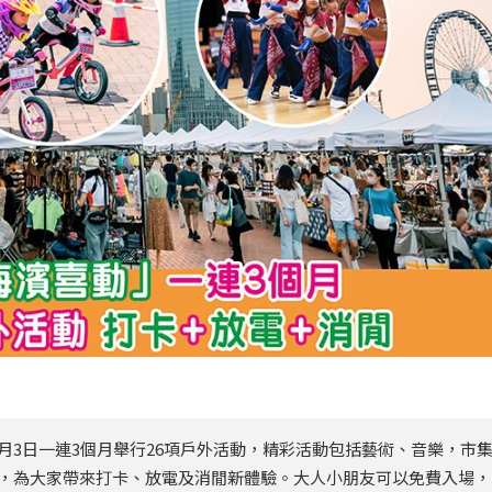
月3日一連3個月舉行26項戶外活動，精彩活動包括藝術、音樂，市
宮，為大家帶來打卡、放電及消閒新體驗。大人小朋友可以免費入場，