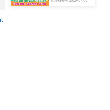
親子好去處 2026-07-02
+滑水道
花