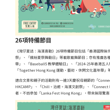
26項特備節目
《灣仔夏誌：海濱喜動》26項特備節目包括「香港國際無伴奏合唱節2
祭」、「繽紛夏祭舞動日」等載歌載舞節目；亦有推廣各
華」、「Baseball5 教學體驗日」、「2024-25年香
「Together Hong Kong 運動·藝術·休閑文化嘉年華」
適合文青和親子的活動則有一連3天慶祝母親節的「Connect
HKCAMP」、「Chill。治癒。海濱文創祭」、「Connec
者，不妨參加「Lanka Fest Hong Kong」，帶來無限