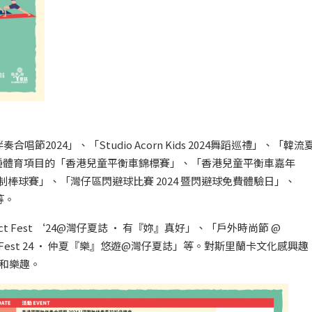
024」、「Studio Acorn Kids 2024舞蹈巡禮」、「韓流
種體育項目的「香港兒童平衡車錦標賽」、「香港兒童平衡車嘉年
港五人制棒球賽」、「灣仔區閃避球比賽 2024 暨閃避球免費體驗日」、
等。
 Fest ‘24@灣仔夏誌 · 有『妳』真好」、「戶外時尚節 @
t Fest 24 · 仲夏『樂』悠遊@灣仔夏誌」等。對斯里蘭卡文化感興趣
驚喜和樂趣。