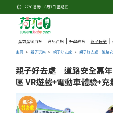
27°C 香港
8月7日 星期五
產前產後資訊
育兒資訊
升學教育
親子玩樂
主頁
>
親子玩樂
>
親子好去處
>
親子好去處｜道路安
親子好去處｜道路安全嘉年
區 VR遊戲+電動車體驗+