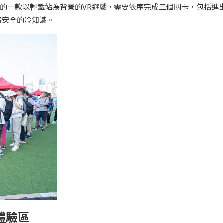
計的一款以輕鐵站為背景的VR遊戲，需要依序完成三個關卡，包括進
路安全的冷知識。
體驗區