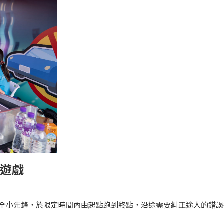
驗遊戲
安全小先鋒，於限定時間內由起點跑到終點，沿途需要糾正途人的錯誤