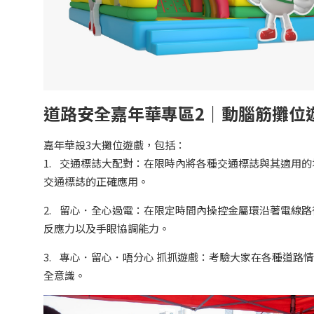
道路安全嘉年華專區2｜動腦筋攤位
嘉年華設3大攤位遊戲，包括：
1. 交通標誌大配對：在限時內將各種交通標誌與其適用
交通標誌的正確應用。
2. 留心．全心過電：在限定時間內操控金屬環沿著電線
反應力以及手眼協調能力。
3. 專心．留心．唔分心 抓抓遊戲：考驗大家在各種道
全意識。