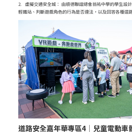
2. 虛擬交通安全城： 由順德聯誼總會翁祐中學的學生設
輕鐵站、判斷遊戲角色的行為是否違法，以及回答各種道
道路安全嘉年華專區4｜兒童電動車