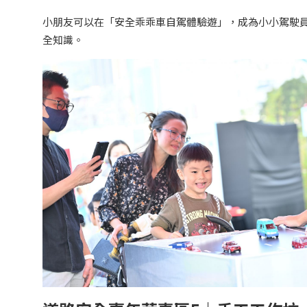
小朋友可以在「安全乖乖車自駕體驗遊」，成為小小駕駛
全知識。