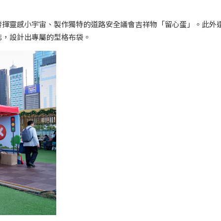
發揮靈感小宇宙、製作獨特的道路安全議會吉祥物「留心蛋」。此外
誌，設計出專屬的型格布袋。