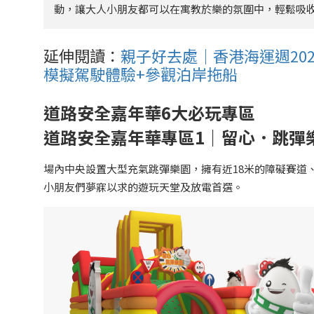
動，讓大人小朋友都可以在寓教於樂的氛圍中，輕鬆吸
延伸閱讀：
親子好去處｜香港海運週202
模擬駕駛體驗+參觀泊岸拖船
道路安全嘉年華6大必玩專區
道路安全嘉年華專區1｜留心．跳彈
場內中央設置大型充氣跳彈樂園，擁有近18米的障礙賽道
小朋友們夢寐以求的遊玩天堂及放電首選。