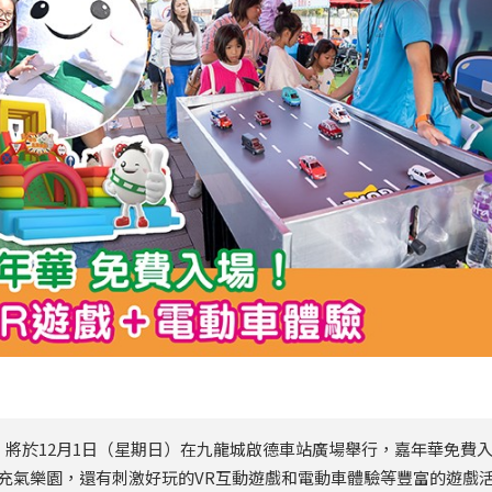
」將於12月1日（星期日）在九龍城啟德車站廣場舉行，嘉年華免費
充氣樂園，還有刺激好玩的VR互動遊戲和電動車體驗等豐富的遊戲