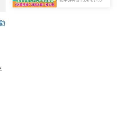
親子好去處 2026-07-02
+滑水道
動
是