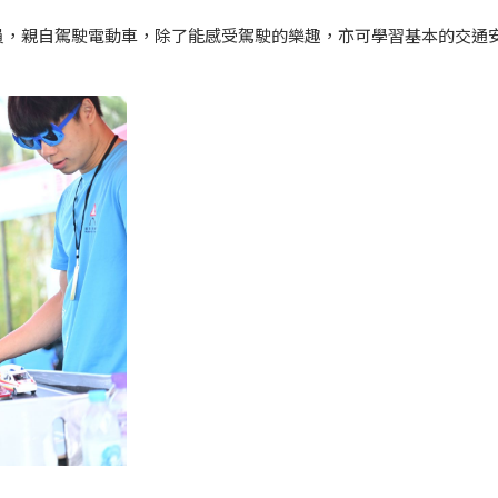
員，親自駕駛電動車，除了能感受駕駛的樂趣，亦可學習基本的交通