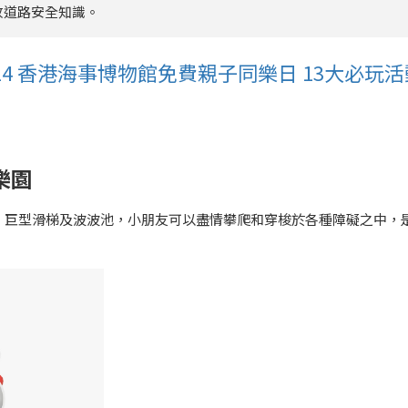
收道路安全知識。
4 香港海事博物館免費親子同樂日 13大必玩活
樂園
、巨型滑梯及波波池，小朋友可以盡情攀爬和穿梭於各種障礙之中，