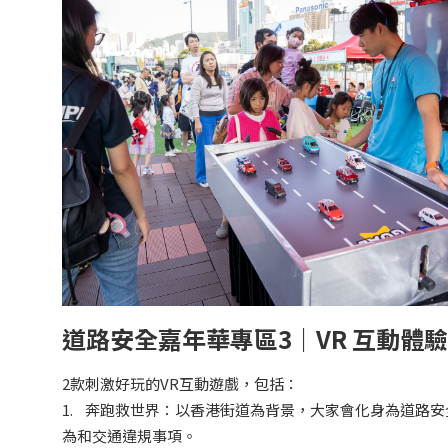
道路安全嘉年華專區3｜VR 互動體
2款刺激好玩的VR互動遊戲，包括：
1. 奔跑救世界：以香港街道為背景，大家會化身為道路
為和交通違規事項。