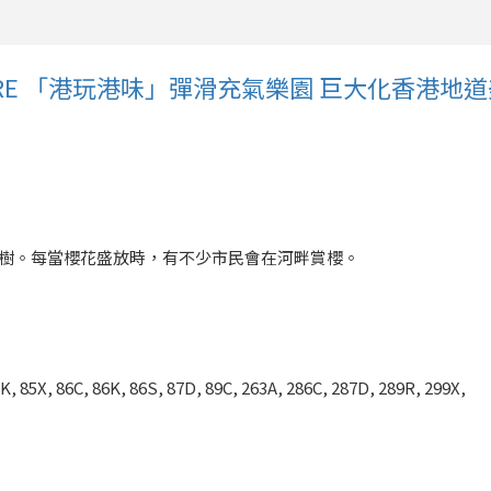
UARE 「港玩港味」彈滑充氣樂園 巨大化香港地
花樹。每當櫻花盛放時，有不少市民會在河畔賞櫻。
, 85X, 86C, 86K, 86S, 87D, 89C, 263A, 286C, 287D, 289R, 299X,