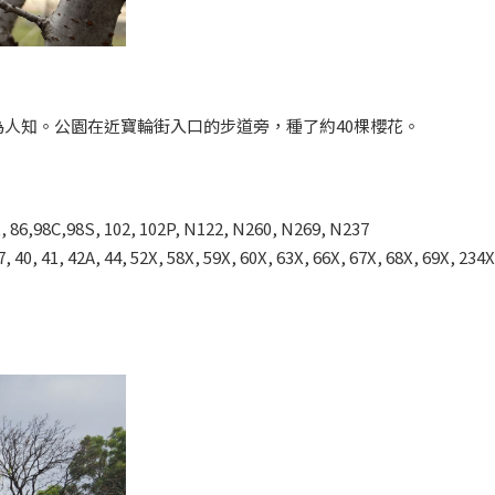
人知。公園在近寶輪街入口的步道旁，種了約40棵櫻花。
98C,98S, 102, 102P, N122, N260, N269, N237
 41, 42A, 44, 52X, 58X, 59X, 60X, 63X, 66X, 67X, 68X, 69X, 234X