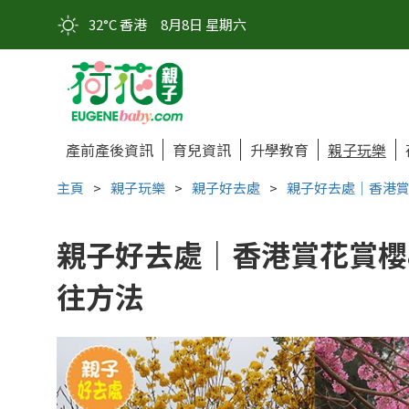
32°C 香港
8月8日 星期六
產前產後資訊
育兒資訊
升學教育
親子玩樂
主頁
>
親子玩樂
>
親子好去處
>
親子好去處｜香港賞
親子好去處｜香港賞花賞櫻
往方法