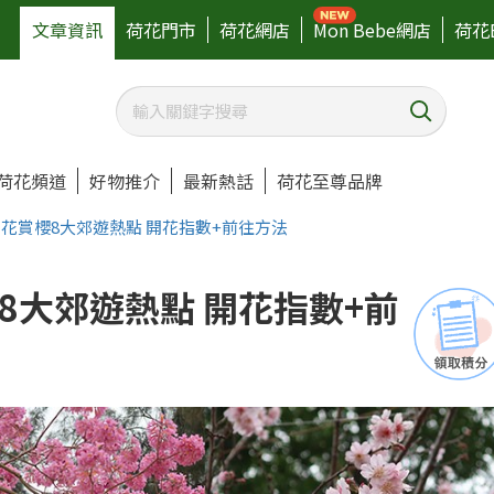
文章資訊
荷花門市
荷花網店
Mon Bebe網店
荷花
荷花頻道
好物推介
最新熱話
荷花至尊品牌
花賞櫻8大郊遊熱點 開花指數+前往方法
8大郊遊熱點 開花指數+前