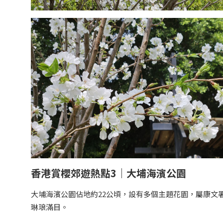
香港賞櫻郊遊熱點3｜大埔海濱公園
大埔海濱公園佔地約22公頃，設有多個主題花園，屬康文
琳琅滿目。