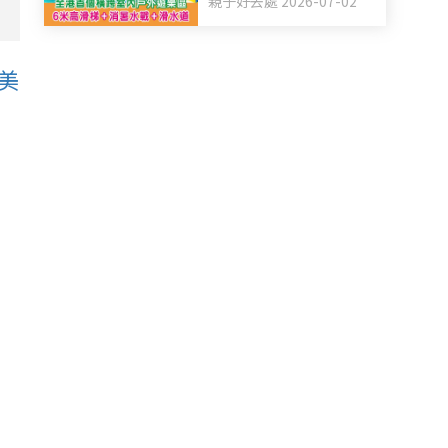
親子好去處 2026-07-02
+滑水道
道美