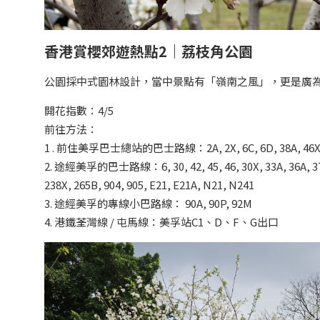
香港賞櫻郊遊熱點2｜荔枝角公園
公園採中式園林設計，當中景點有「嶺南之風」，更是廣為
開花指數：4/5
前往方法：
1 . 前住美孚巴士總站的巴士路線：2A, 2X, 6C, 6D, 38A, 46X, 86,
2. 途經美孚的巴士路線：6, 30, 42, 45, 46, 30X, 33A, 36A, 37, 40,
238X, 265B, 904, 905, E21, E21A, N21, N241
3. 途經美孚的專線小巴路線： 90A, 90P, 92M
4. 港鐵荃灣線 / 屯馬線：美孚站C1、D、F、G出口