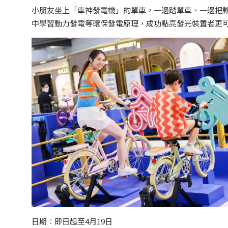
小朋友坐上「車神發電機」的單車，一邊踏單車、一邊把動
中學習動力發電等環保發電原理，成功點亮發光裝置者更
日期︰即日起至4月19日