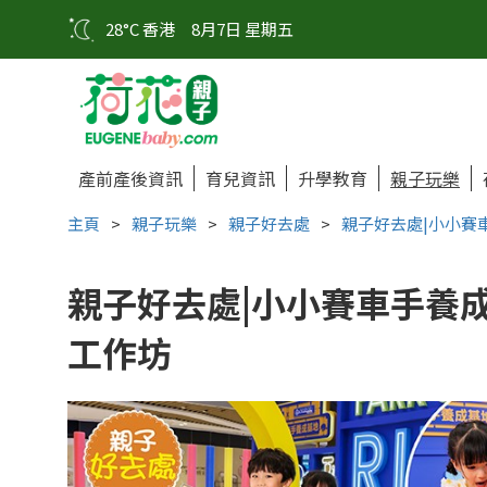
28°C 香港
8月7日 星期五
產前產後資訊
育兒資訊
升學教育
親子玩樂
主頁
>
親子玩樂
>
親子好去處
>
親子好去處|小小賽
親子好去處|小小賽車手養成
工作坊