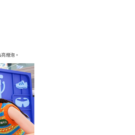
點亮燈泡。