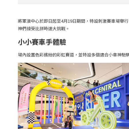
將軍澳中心於即日起至4月19日期間，特設刺激賽車場舉
神們接受比拼時速大挑戰。
小小賽車手體驗
場內設置色彩繽紛的彩虹賽道，並特設多個適合小車神馳