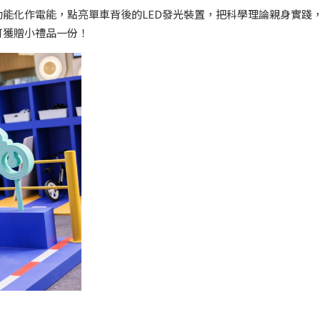
能化作電能，點亮單車背後的LED發光裝置，把科學理論親身實踐
可獲贈小禮品一份！