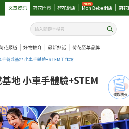
文章資訊
荷花門市
荷花網店
Mon Bebe網店
荷花
荷花頻道
好物推介
最新熱話
荷花至尊品牌
車手養成基地 小車手體驗+STEM工作坊
基地 小車手體驗+STEM