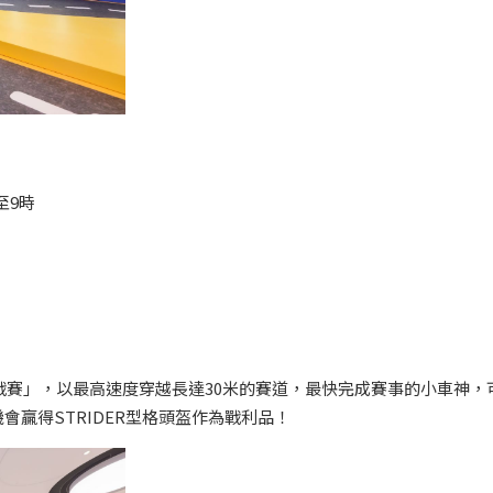
至9時
戰賽」，以最高速度穿越長達30米的賽道，最快完成賽事的小車神，
機會贏得STRIDER型格頭盔作為戰利品！