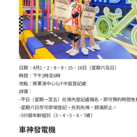
日期︰4月1、2、8、9、15、16日（星期六及日）
時間︰下午2時至6時
地點︰將軍澳中心G/F中庭登記處
詳情︰
-平日（星期一至五）在場內登記處報名，即可預約時間免
-星期六日亦可即場登記，先到先得，額滿即止。
-分5個年齡組別（3、4、5、6、7歲）
車神發電機