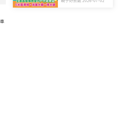
親子好去處 2026-07-02
+滑水道
小車