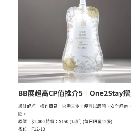
BB展超高CP值推介5｜One2Sta
設計輕巧，操作簡易，只需三步，便可以展開，安全舒適，
間。
原價：$1,000 特價：$150 (15折) (每日限量12張)
攤位：F12-13