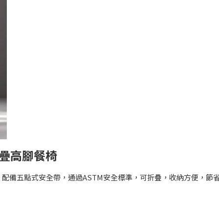
y摺疊高腳餐椅
配備五點式安全帶，通過ASTM安全標準，可折疊，收納方便，節