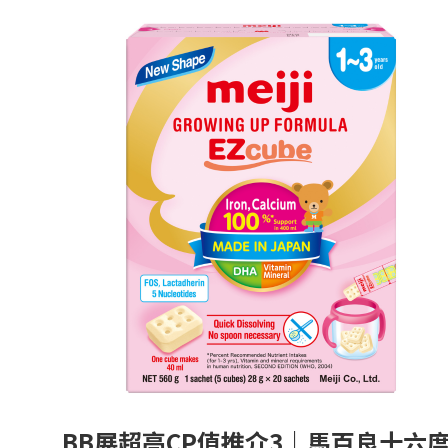
BB展超高CP值推介3｜馬百良十六