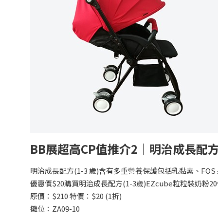
BB展超高CP值推介2｜明治成長配方(
明治成長配方(1-3 歲)含有多重營養保護包括乳黏素、F
優惠價$20購買明治成長配方(1-3歲)EZcube粒粒裝奶粉
原價：$210 特價：$20 (1折)
攤位：ZA09-10