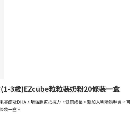
1-3歲)EZcube粒粒裝奶粉20條裝一盒
OS 果寡醣及DHA，增強腸道抵抗力，健康成長。新加入明治媽咪會，
20條裝一盒。