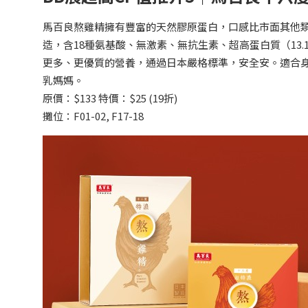
馬百良熬雞精擁有豐富的天然膠原蛋白，口感比市面其他類
造，含18種氨基酸、無激素、無抗生素、超高蛋白質（13.
更多、更優質的營養，通過日本嚴格標準，安全安。適合
乳媽媽。
原價：$133 特價：$25 (19折)
攤位：F01-02, F17-18