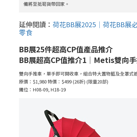
備將至抵筍貨帶回家。
延伸閱讀：
荷花BB展2025｜荷花BB
零食
BB展25件超高CP值產品推介
BB展超高CP值推介1｜Metis雙向手
雙向手推車，單手即可開收車，組合特大置物籃及全罩式
原價：$1,980 特價：$499 (26折) (限量20部)
攤位：H08-09, H18-19