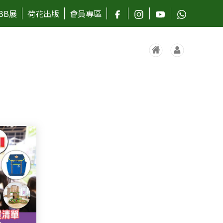
BB展
荷花出版
會員專區