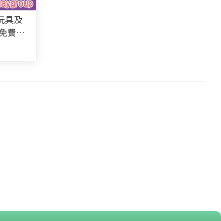
兒玩具及
+免費試