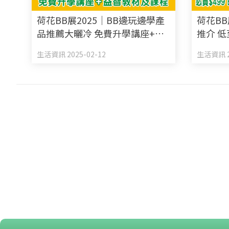
荷花BB展2025｜BB邊玩邊學產
荷花BB
品推薦大曬冷 免費升學講座+益
推介 低
智教材+玩具+課程
+19折
生活資訊 2025-02-12
生活資訊 2