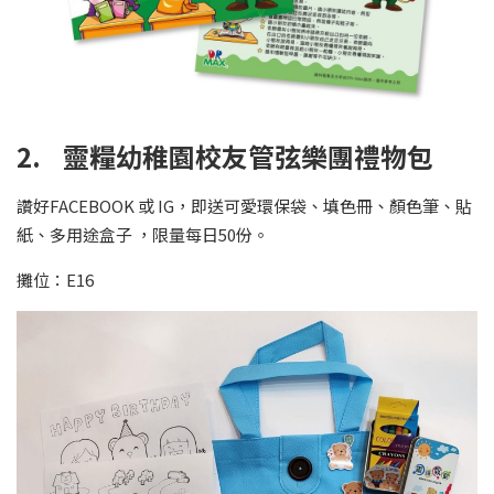
2. 靈糧幼稚園校友管弦樂團禮物包
讚好FACEBOOK 或 IG，即送可愛環保袋、填色冊、顏色筆、貼
紙、多用途盒子 ，限量每日50份。
攤位：E16