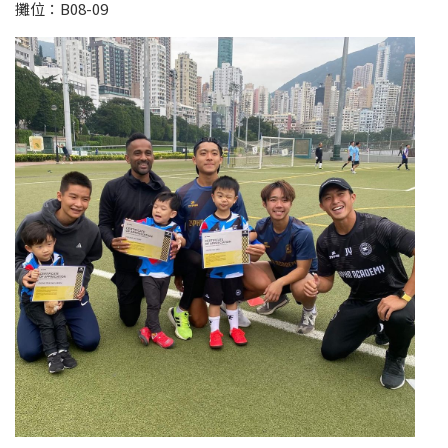
攤位：B08-09