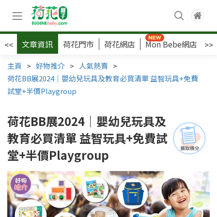
文章資訊
荷花門市
荷花網店
Mon Bebe網店
荷
<<
>>
主頁
>
好物推介
>
人氣熱賣
>
荷花BB展2024｜嬰幼兒玩具及教育必買清單 益智玩具+免費
試堂+半價Playgroup
荷花BB展2024｜嬰幼兒玩具及
教育必買清單 益智玩具+免費試
堂+半價Playgroup