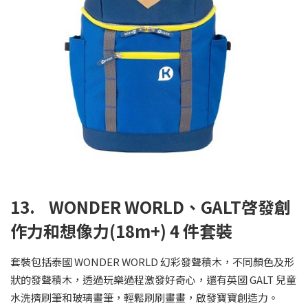
13. WONDER WORLD、GALT啓發創
作力和想像力(18m+) 4 件套裝
套裝包括泰國 WONDER WORLD 幻彩發聲積木，不同顏色及形
狀的發聲積木，透過玩樂過程激發好奇心，還有英國 GALT 兒童
水洗擠刷筆和玻璃畫筆，輕鬆刷刷畫畫，啟發寶寶創造力。