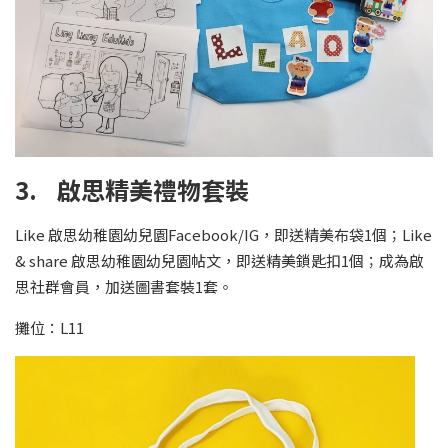
3. 啟思精美禮物套裝
Like 啟思幼稚園幼兒園Facebook/IG，即送精美布袋1個；Like
& share 啟思幼稚園幼兒園帖文，即送精美鎖匙扣1個；成為啟
思社群會員，加送圖書套裝1套。
攤位：L11