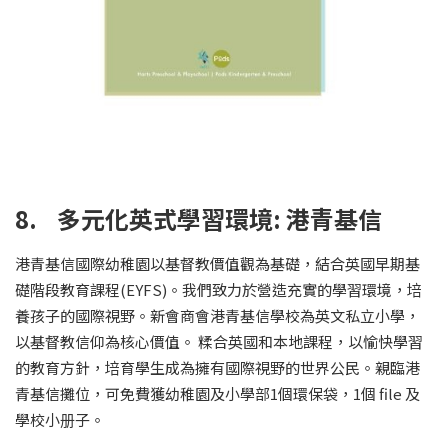
8. 多元化英式學習環境: 港青基信
港青基信國際幼稚園以基督教價值觀為基礎，結合英國早期基
礎階段教育課程(EYFS)。我們致力於營造充實的學習環境，培
養孩子的國際視野。新會商會港青基信學校為英文私立小學，
以基督教信仰為核心價值。 糅合英國和本地課程，以愉快學習
的教育方針，培育學生成為擁有國際視野的世界公民。親臨港
青基信攤位，可免費獲幼稚園及小學部1個環保袋，1個 file 及
學校小册子。