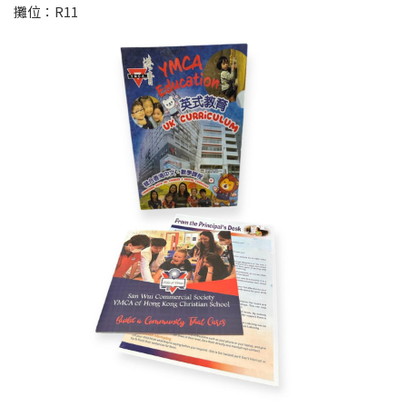
攤位：R11