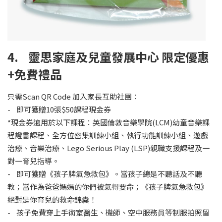
4. 靈思家庭及兒童發展中心 限定優惠
+免費禮品
只需Scan QR Code 加入家長互助社團：
- 即可獲贈10張$50課程現金券
*現金券適用於以下課程：英國倫敦音樂學院(LCM)幼童音樂課
程證書課程、全方位密集訓練小組、執行功能訓練小組、遊戲
治療、音樂治療、Lego Serious Play (LSP)親職支援課程及一
對一育兒指導。
- 即可獲贈《孩子脾氣急救包》。當孩子總是不聽話及不聽
教；當作為爸爸媽媽的你們被氣得要命；《孩子脾氣急救包》
絕對是你育兒的救命錦囊！
- 孩子免費穿上手術室醫生、機師、空中服務員等制服拍照留