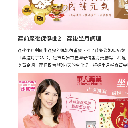
產前產後保健曲2｜產後坐月調理
產後坐月對剛生產完的媽媽很重要，除了能夠為媽媽補虛
「樂道月子28+2」是市場獨有產婦必備坐月藥膳湯，補足「
身黃金期，而且提供額外7天的生化湯，把握坐月補身黃