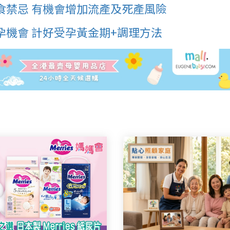
食禁忌 有機會增加流產及死產風險
孕機會 計好受孕黃金期+調理方法