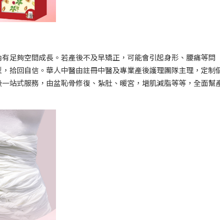
內有足夠空間成長。若產後不及早矯正，可能會引起身形、腰痛等問
型，拾回自信。華人中醫由註冊中醫及專業產後護理團隊主理，定制
後一站式服務，由盆恥骨修復、紮肚、暖宮，增肌減脂等等，全面幫