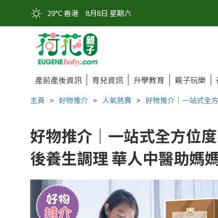
29°C 香港
8月8日 星期六
產前產後資訊
育兒資訊
升學教育
親子玩樂
主頁
>
好物推介
>
人氣熱賣
>
好物推介｜一站式全方
好物推介｜一站式全方位度
後養生調理 華人中醫助媽媽