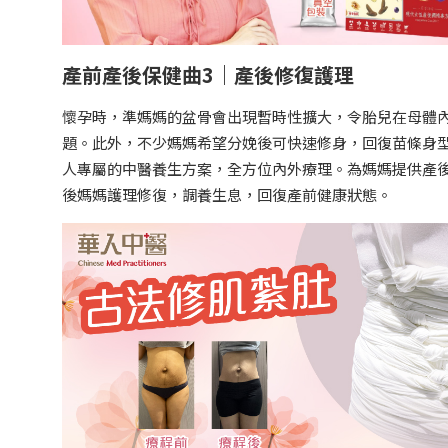
產前產後保健曲3｜產後修復護理
懷孕時，準媽媽的盆骨會出現暫時性擴大，令胎兒在母體
題。此外，不少媽媽希望分娩後可快速修身，回復苗條身
人專屬的中醫養生方案，全方位內外療理。為媽媽提供產
後媽媽護理修復，調養生息，回復產前健康狀態。