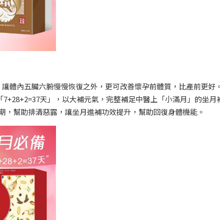
、讓體內五臟六腑慢慢恢復之外，更可改善懷孕前體質，比產前更好
7+28+2=37天」，以大補元氣，完整補足中醫上「小滿月」的坐月
金期，幫助排清惡露，讓坐月進補功效提升，幫助回復身體機能。