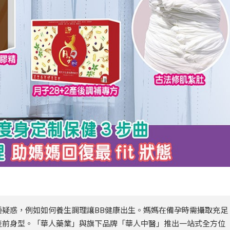
疑惑，例如如何養生調理讓BB健康出生。媽媽在備孕時需攝取充足
產前身型。「華人藥業」與旗下品牌「華人中醫」推出一站式全方位