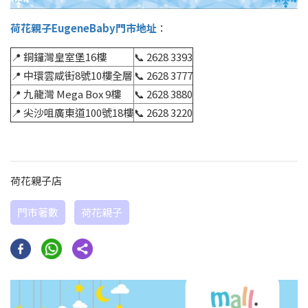
荷花親子EugeneBaby門市地址
：
📍 銅鑼灣皇室堡16樓
📞 2628 3393
📍 中環雲咸街8號10樓全層
📞 2628 3777
📍 九龍灣 Mega Box 9樓
📞 2628 3880
📍 尖沙咀廣東道100號18樓
📞 2628 3220
荷花親子店
門市著數
荷花親子