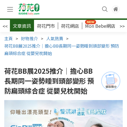
文章資訊
荷花門市
荷花網店
Mon Bebe網店
荷
<<
>>
主頁
>
好物推介
>
人氣熱賣
>
荷花BB展2025推介｜擔心BB長期同一姿勢睡到頭部變形 預防
扁頭綜合症 從嬰兒枕開始
荷花BB展2025推介｜擔心BB
長期同一姿勢睡到頭部變形 預
防扁頭綜合症 從嬰兒枕開始