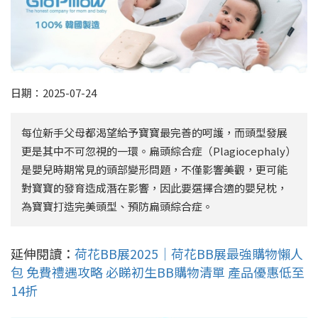
日期：2025-07-24
每位新手父母都渴望給予寶寶最完善的呵護，而頭型發展
更是其中不可忽視的一環。扁頭綜合症（Plagiocephaly）
是嬰兒時期常見的頭部變形問題，不僅影響美觀，更可能
對寶寶的發育造成潛在影響，因此要選擇合適的嬰兒枕，
為寶寶打造完美頭型、預防扁頭綜合症。
延伸閱讀：
荷花BB展2025｜荷花BB展最強購物懶人
包 免費禮遇攻略 必睇初生BB購物清單 產品優惠低至
14折