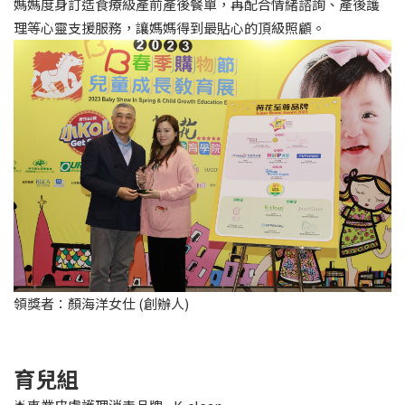
媽媽度身訂造食療級產前產後餐單，再配合情緒諮詢、產後護
理等心靈支援服務，讓媽媽得到最貼心的頂級照顧。
領獎者：顏海洋女仕 (創辦人)
育兒組