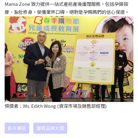
Mama Zone 致力提供一站式產前產後護理服務，包括孕婦按
摩、紮肚修身，榮獲業界口碑，絕對是孕媽媽們的信心保證。
領獎者：Ms. Edith Wong (資深市場及銷售部經理)
影片專區
優質品牌大獎