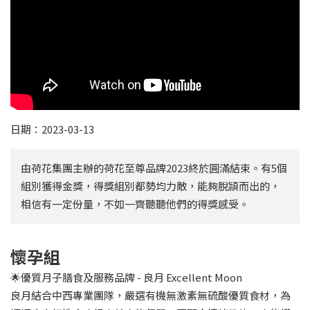
日期：2023-03-13
由荷花集團主辦的荷花至尊品牌2023終於圓滿結束。有5個
組別獲得金獎，得獎組別都勢均力敵，能夠脫頴而出的，
相信有一定份量，不如一齊聽聽他們的得獎感受。
懷孕組
🌟優質月子膳食及服務品牌 - 良月 Excellent Moon
良月結合中西專業團隊，嚴選有機無激素無硫酸優質食材，為