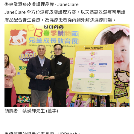
🌟專業濕疹皮膚護理品牌 - JaneClare
JaneClare 全方位濕疹皮膚護理方案，以天然高效濕疹可用護
膚品配合養生食療，為濕疹患者從內到外解決濕疹問題。
領獎者：蔡漢輝先生 (董事)
🌟優質嬰幼兒手推車品牌 - UPPAbaby