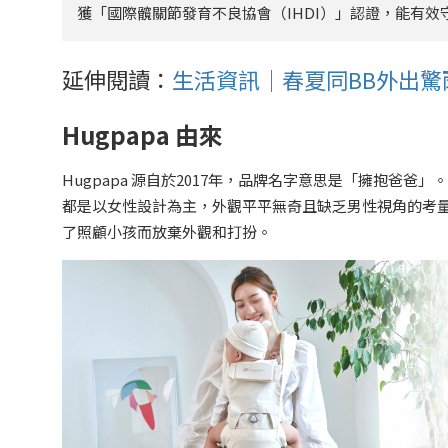
獲「國際髖關節發育不良協會（IHDI）」認證，能有
延伸閱讀：
生活資訊｜春夏同BB外出驚雨隨
Hugpapa 由來
Hugpapa 源自於2017年，品牌名字意思是「擁抱爸爸」
都是以女性設計為主，外觀平平無奇且缺乏男性視角的考
了照顧小孩而放棄外觀和打扮。