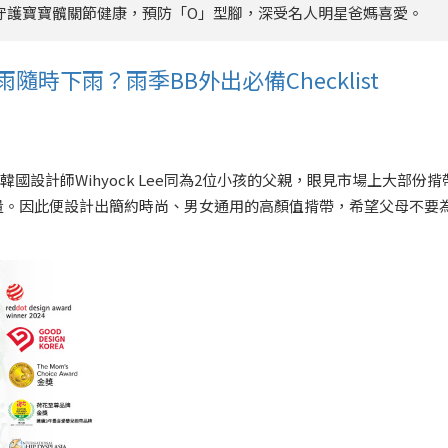
效守護寶寶髖關節健康，預防「O」型腳，深受名人明星爸媽喜愛。
時下雨？雨季BB外出必備Checklist
。韓國設計師Wihyock Lee同為2位小孩的父親，眼見市場上大部份揹
量。因此便設計出簡約時尚、男女通用的高顏值揹帶，希望父母不要