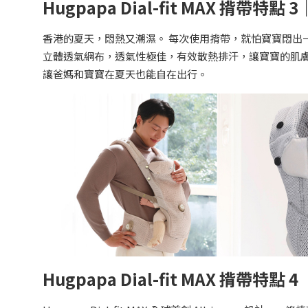
Hugpapa Dial-fit MAX 揹帶特點
香港的夏天，悶熱又潮濕。 每次使用揹帶，就怕寶寶悶出一身汗，甚至長熱
立體透氣網布，透氣性極佳，有效散熱排汗，讓寶寶的肌
讓爸媽和寶寶在夏天也能自在出行。
Hugpapa Dial-fit MAX 揹帶特