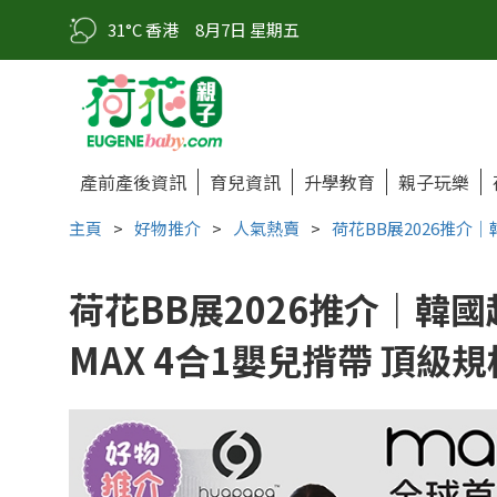
31°C 香港
8月7日 星期五
產前產後資訊
育兒資訊
升學教育
親子玩樂
主頁
>
好物推介
>
人氣熱賣
>
荷花BB展2026推介｜韓國
荷花BB展2026推介｜韓國超人氣
MAX 4合1嬰兒揹帶 頂級