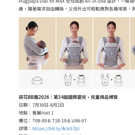
Hugpapa Dial-fit MAX 全球首創 All-in-o
歲，隨著需求自由轉換，父母外出可輕鬆應對各種場景，
荷花BB展2026｜第34屆國際嬰兒、兒童用品博覽
日期：7月30日-8月2日
地點：會展Hall 1
攤位：T08-09 & T18-19 & U06-07
詳情：
https://bit.ly/4cbS7jU