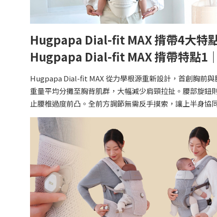
Hugpapa Dial-fit MAX 揹帶4大特
Hugpapa Dial-fit MAX 揹帶特
Hugpapa Dial-fit MAX 從力學根源重新設計
重量平均分攤至胸背肌群，大幅減少肩頸拉扯。腰部旋鈕
止腰椎過度前凸。全前方調節無需反手摸索，讓上半身協