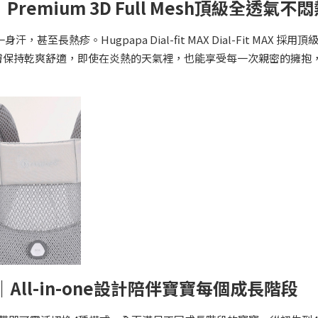
 3｜Premium 3D Full Mesh頂級全透氣不
疹。Hugpapa Dial-fit MAX Dial-Fit MAX 採用頂級
膚保持乾爽舒適，即使在炎熱的天氣裡，也能享受每一次親密的擁抱
點 4 ｜All-in-one設計陪伴寶寶每個成長階段