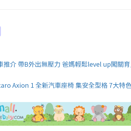
推介 帶B外出無壓力 爸媽輕鬆level up闖關
o Axion 1 全新汽車座椅 集安全型格 7大特