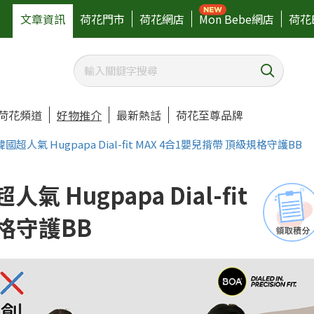
文章資訊
荷花門市
荷花網店
Mon Bebe網店
荷花
荷花頻道
好物推介
最新熱話
荷花至尊品牌
超人氣 Hugpapa Dial-fit MAX 4合1嬰兒揹帶 頂級規格守護BB
 Hugpapa Dial-fit
規格守護BB