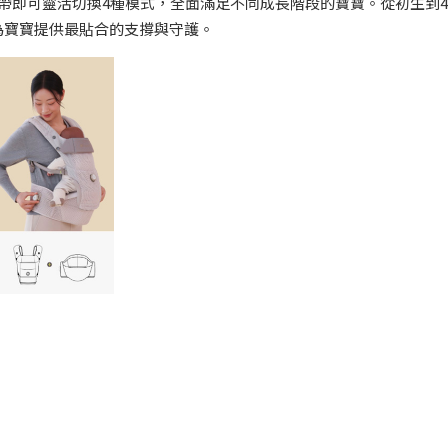
ne 設計，一條揹帶即可靈活切換4種模式，全面滿足不同成長階段的寶寶。從初生到4
為寶寶提供最貼合的支撐與守護。