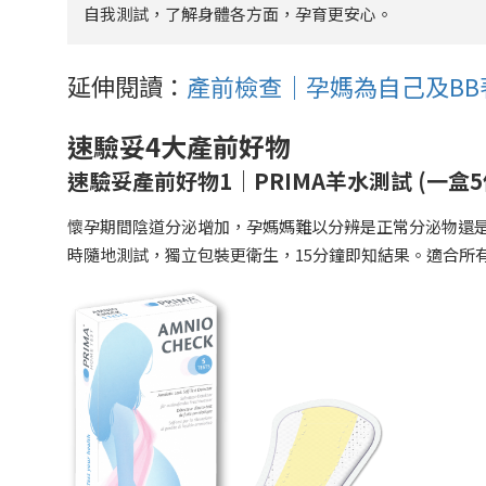
自我測試，了解身體各方面，孕育更安心。
延伸閱讀：
產前檢查｜孕媽為自己及BB
速驗妥4大產前好物
速驗妥產前好物1｜PRIMA羊水測試 (一盒
懷孕期間陰道分泌增加，孕媽媽難以分辨是正常分泌物還
時隨地測試，獨立包裝更衛生，15分鐘即知結果。適合所