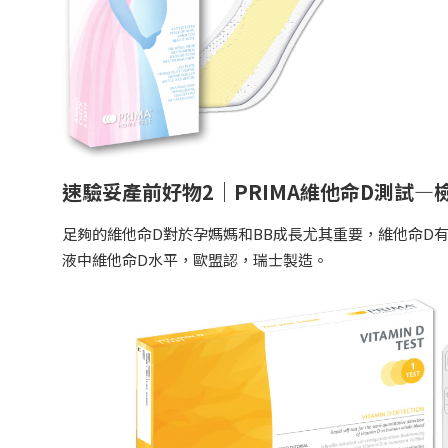
速驗妥產前好物2｜PRIMA維他命D測試—
足夠的維他命D對於孕媽媽和BB成長尤其重要，維他命D
液中維他命D水平，歐盟認，瑞士製造。