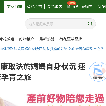
文章資訊
荷花門市
荷花網店
Mon Bebe網店
荷花
荷花頻道
好物推介
最新熱話
荷花至尊品牌
｜BB健康取決於媽媽自身狀況 速驗妥產前好物 陪你走過健康孕育之旅
B健康取決於媽媽自身狀況 速
康孕育之旅