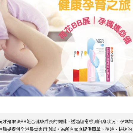
況才是取決BB能否健康成長的關鍵。透過恆常檢測自身狀況，孕媽
速驗妥提供全港最齊家用測試，為所有家庭提供簡單、準確、快速的