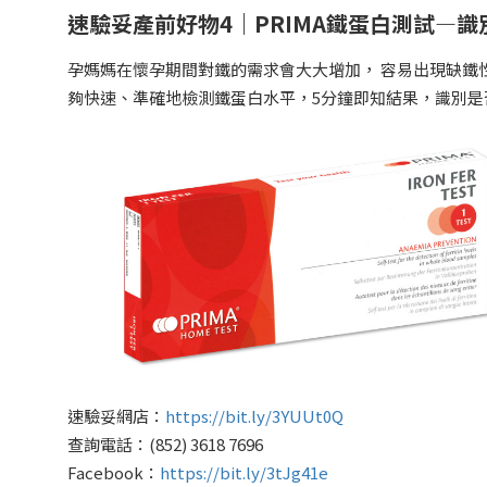
速驗妥產前好物4｜PRIMA鐵蛋白測試—
孕媽媽在懷孕期間對鐵的需求會大大增加， 容易出現缺鐵
夠快速、準確地檢測鐵蛋白水平，5分鐘即知結果，識別是
速驗妥網店：
https://bit.ly/3YUUt0Q
查詢電話：(852) 3618 7696
Facebook：
https://bit.ly/3tJg41e