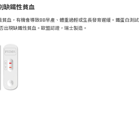
識別缺鐵性貧血
性貧血，有機會導致BB早產、體重過輕或生長發育遲緩。鐵蛋白測試
否出現缺鐵性貧血。歐盟認證，瑞士製造。