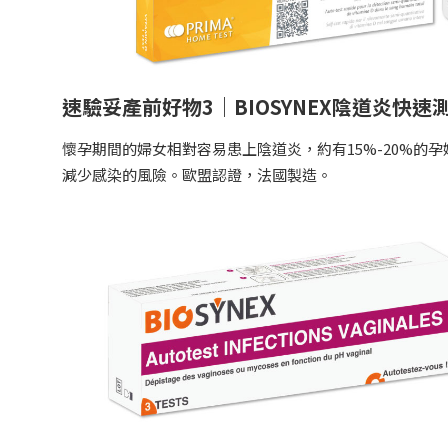
速驗妥產前好物3｜BIOSYNEX陰道炎快速
懷孕期間的婦女相對容易患上陰道炎，約有15%-20%的
減少感染的風險。歐盟認證，法國製造。