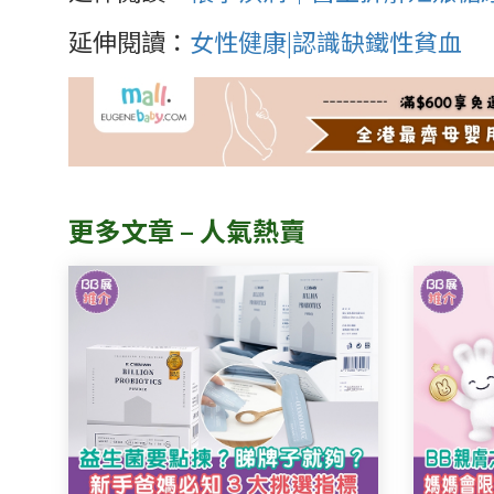
延伸閱讀：
女性健康|認識缺鐵性貧血
更多文章 – 人氣熱賣