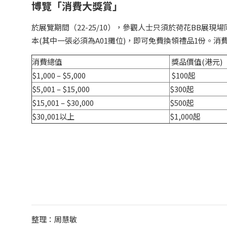
博覽「消費大獎賞」
於展覽期間（22-25/10），參觀人士只須於荷花BB展現
本(其中一張必須為A01攤位)，即可免費換領禮品1份。
消費總值
獎品價值(港元)
$1,000 – $5,000
$100起
$5,001 – $15,000
$300起
$15,001 – $30,000
$500起
$30,001以上
$1,000起
整理：周慧敏