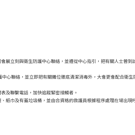
同會展立刻與衛生防護中心聯絡，並遵從中心指引，把有關人士曾到
護中心聯絡，並立即把有關攤位徹底清潔消毒外，大會更會配合衛生
間表及聯繫電話，加快追蹤緊密接觸者。
喱、紙巾及有蓋垃圾桶，並由合資格的救護員根據程序處理在場出現