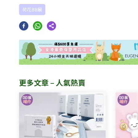
荷花BB展
更多文章 – 人氣熱賣