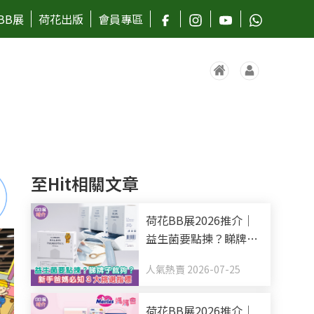
BB展
荷花出版
會員專區
至Hit相關文章
荷花BB展2026推介｜
益生菌要點揀？睇牌子
就夠？新手爸媽必知3
人氣熱賣 2026-07-25
大挑選指標
荷花BB展2026推介｜