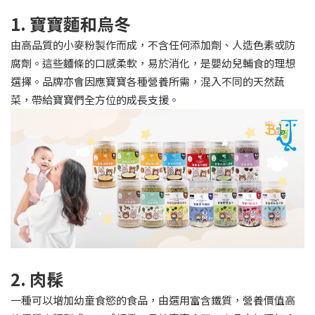
1. 寶寶麵和烏冬
由高品質的小麥粉製作而成，不含任何添加劑、人造色素或防
腐劑。這些麵條的口感柔軟，易於消化，是嬰幼兒輔食的理想
選擇。品牌亦會因應寶寶各種營養所需，混入不同的天然蔬
菜，帶給寶寶們全方位的成長支援。
2. 肉髹
一種可以增加幼童食慾的食品，由選用富含鐵質，營養價值高