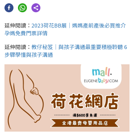
延伸閱讀：
2023荷花BB展｜媽媽產前產後必買推介
孕媽免費門票詳情
延伸閱讀：
教仔秘笈｜與孩子溝通最重要積極聆聽 6
步驟學懂與孩子溝通