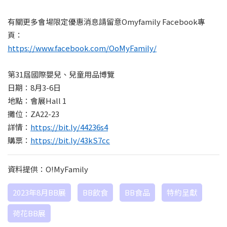
有關更多會場限定優惠消息請留意Omyfamily Facebook專
頁：
https://www.facebook.com/OoMyFamily/
第31屆國際嬰兒、兒童用品博覽
日期：8月3-6日
地點：會展Hall 1
攤位：ZA22-23
詳情：
https://bit.ly/44236s4
購票：
https://bit.ly/43kS7cc
資料提供：O!MyFamily
2023年8月BB展
BB飲食
BB食品
特約呈獻
荷花BB展