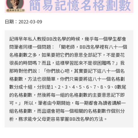
日期：2022-03-09
記得早年私人教授BB改名學的時候，幾乎每一個學生都會
問筆者同樣一個問題： 「關老師，BB改名學裡有八十一個
名格劃數之多，如果要把它們的意思全部記下，不是要花
很長的時間嗎？而且，這樣學習起來不是很困難嗎？」我
那時對他們說：「你們放心吧，其實要記下這八十一個名
格劃數，方法也很簡單，你們只需要將這八十一個名格劃
數分成十組，分別是1、2、3、4、5、6、7、8、9、0數尾
的名格劃數，然後將每一組的名格劃數的主要意思記下即
可。」 所以，筆者由今期開始，每一期都會為讀者講解一
組名格劃數，而且還會把每一個相關的名格劃數作個別分
析，務求能令父母更容易掌握BB改名學的方法。