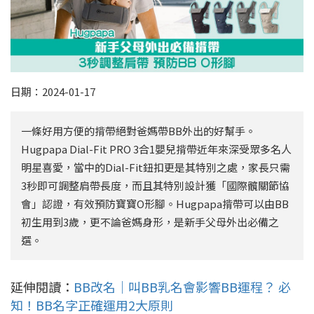
日期：2024-01-17
一條好用方便的揹帶絕對爸媽帶BB外出的好幫手。
Hugpapa Dial-Fit PRO 3合1嬰兒揹帶近年來深受眾多名人
明星喜愛，當中的Dial-Fit鈕扣更是其特別之處，家長只需
3秒即可調整肩帶長度，而且其特別設計獲「國際髖關節協
會」認證，有效預防寶寶O形腳。Hugpapa揹帶可以由BB
初生用到3歲，更不論爸媽身形，是新手父母外出必備之
選。
延伸閱讀：
BB改名｜叫BB乳名會影響BB運程？ 必
知！BB名字正確運用2大原則