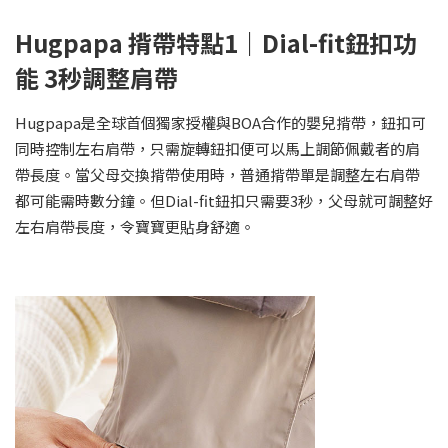
Hugpapa 揹帶特點1｜Dial-fit鈕扣功
能 3秒調整肩帶
Hugpapa是全球首個獨家授權與BOA合作的嬰兒揹帶，鈕扣可
同時控制左右肩帶，只需旋轉鈕扣便可以馬上調節佩戴者的肩
帶長度。當父母交換揹帶使用時，普通揹帶單是調整左右肩帶
都可能需時數分鐘。但Dial-fit鈕扣只需要3秒，父母就可調整好
左右肩帶長度，令寶寶更貼身舒適。