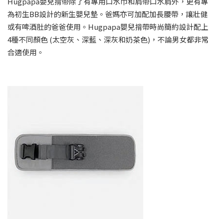
Hugpapa嬰兒揹帶除了有專用口水巾和肩帶口水肩外，更有專
為初生BB設計的新生嬰兒墊。爸媽亦可加配加長腰帶，讓壯健
或有啤酒肚的爸爸使用。Hugpapa嬰兒揹帶時尚簡約設計配上
4種不同顏色 (太空灰、深藍、深灰和奶茶色)，不論男女都非常
合適使用。