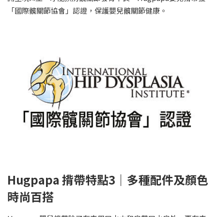
「國際髖關節協會」認證，保護嬰兒髖關節健康。
Hugpapa 揹帶特點3｜多種配件及顏色
時尚百搭