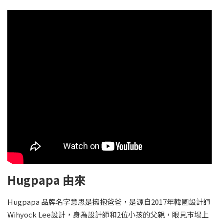
Hugpapa 由來
Hugpapa 品牌名字意思是擁抱爸爸，是源自2017年韓國設計師
Wihyock Lee設計，身為設計師和2位小孩的父親，眼見市場上