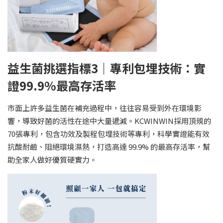
益生菌挑選指標3｜專利包埋技術：實
證99.9%最高存活率
市面上許多益生菌在補充過程中，往往容易受到外在環境影
響，導致好菌的活性在途中大量遞減。KCWINWIN採用頂規的
70張專利，包含功效及製程包埋技術等專利，科學實證能有效
抗酸耐鹼、阻絕環境濕熱，打造高達 99.9% 的最高存活率，幫
助全家人做好優質硬實力。