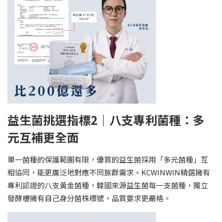
益生菌挑選指標2｜八支專利菌種：多
元互補更全面
單一菌種的保護範圍有限，優質的益生菌採用「多元菌種」互
相協同，能更廣泛地對應不同族群需求。KCWINWIN精選擁有
專利認證的八支黃金菌種，韓國來源益生菌每一支菌種，獨立
發酵槽擁有自己身分菌株標號，品質要求更嚴格。