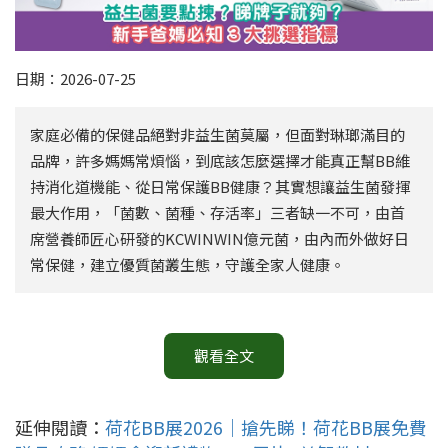
日期：2026-07-25
家庭必備的保健品絕對非益生菌莫屬，但面對琳瑯滿目的
品牌，許多媽媽常煩惱，到底該怎麼選擇才能真正幫BB維
持消化道機能、從日常保護BB健康？其實想讓益生菌發揮
最大作用，「菌數、菌種、存活率」三者缺一不可，由首
席營養師匠心研發的KCWINWIN億元菌，由內而外做好日
常保健，建立優質菌叢生態，守護全家人健康。
觀看全文
延伸閱讀：
荷花BB展2026｜搶先睇！荷花BB展免費