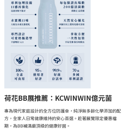
荷花BB展推薦：KCWINWIN億元菌
專為現代家庭設計的全方位防護傘，純淨無多餘化學添加的配
方，全家人日常健康維持的安心首選。趁著展覽限定優惠檔
期，為BB補滿最頂級的健康好菌。