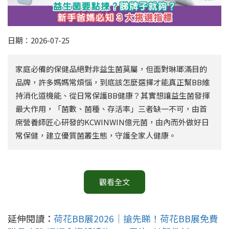
日期：2026-07-25
家庭必備的保健品絕對非益生菌莫屬，但面對琳瑯滿目的
品牌，許多媽媽常煩惱，到底該怎麼選擇才能真正幫BB維
持消化道機能、從日常保護BB健康？其實想讓益生菌發揮
最大作用，「菌數、菌種、存活率」三者缺一不可，由首
席營養師匠心研發的KCWINWIN億元菌，由內而外做好日
常保健，建立優質菌叢生態，守護全家人健康。
觀看全文
延伸閱讀：
荷花BB展2026｜搶先睇！荷花BB展免費