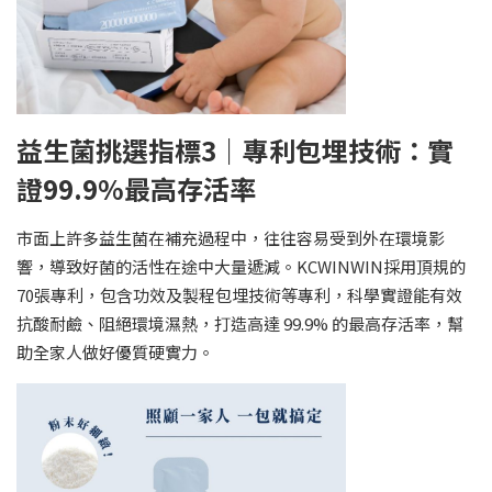
益生菌挑選指標3｜專利包埋技術：實
證99.9%最高存活率
市面上許多益生菌在補充過程中，往往容易受到外在環境影
響，導致好菌的活性在途中大量遞減。KCWINWIN採用頂規的
70張專利，包含功效及製程包埋技術等專利，科學實證能有效
抗酸耐鹼、阻絕環境濕熱，打造高達 99.9% 的最高存活率，幫
助全家人做好優質硬實力。