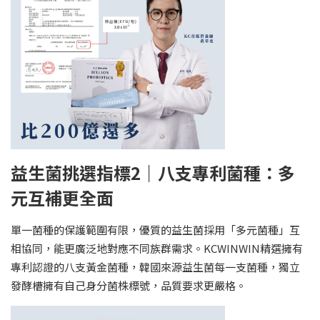
益生菌挑選指標2｜八支專利菌種：多
元互補更全面
單一菌種的保護範圍有限，優質的益生菌採用「多元菌種」互
相協同，能更廣泛地對應不同族群需求。KCWINWIN精選擁有
專利認證的八支黃金菌種，韓國來源益生菌每一支菌種，獨立
發酵槽擁有自己身分菌株標號，品質要求更嚴格。