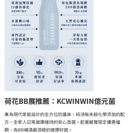
荷花BB展推薦：KCWINWIN億元菌
專為現代家庭設計的全方位防護傘，純淨無多餘化學添加的配
方，全家人日常健康維持的安心首選。趁著展覽限定優惠檔
期，為BB補滿最頂級的健康好菌。