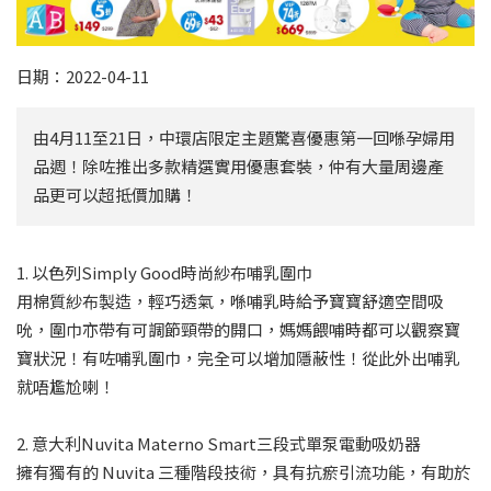
日期：2022-04-11
由4月11至21日，中環店限定主題驚喜優惠第一回喺孕婦用
品週！除咗推出多款精選實用優惠套裝，仲有大量周邊產
品更可以超抵價加購！
1. 以色列Simply Good時尚紗布哺乳圍巾
用棉質紗布製造，輕巧透氣，喺哺乳時給予寶寶舒適空間吸
吮，圍巾亦帶有可調節頸帶的開口，媽媽餵哺時都可以觀察寶
寶狀況！有咗哺乳圍巾，完全可以增加隱蔽性！從此外出哺乳
就唔尷尬喇！
2. 意大利Nuvita Materno Smart三段式單泵電動吸奶器
擁有獨有的 Nuvita 三種階段技術，具有抗瘀引流功能，有助於