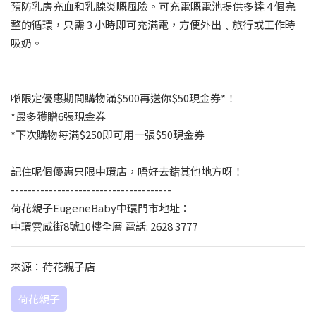
預防乳房充血和乳腺炎嘅風險。可充電嘅電池提供多達 4 個完
整的循環，只需 3 小時即可充滿電，方便外出﹑旅行或工作時
吸奶。
喺限定優惠期間購物滿$500再送你$50現金券*！
*最多獲贈6張現金券
*下次購物每滿$250即可用一張$50現金券
記住呢個優惠只限中環店，唔好去錯其他地方呀！
--------------------------------------
荷花親子EugeneBaby中環門市地址：
中環雲咸街8號10樓全層 電話: 2628 3777
來源：荷花親子店
荷花親子