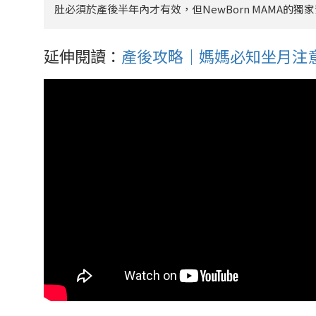
肚必須於產後半年內才有效，但NewBorn MAMA的
延伸閱讀：
產後攻略｜媽媽必知坐月注意