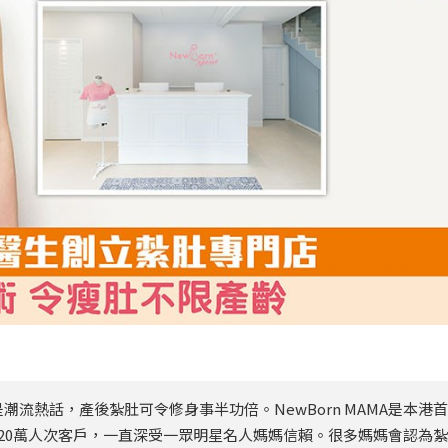
流熱話，產後紮肚可令修身事半功倍。NewBorn MAMA是本港首
20萬人次客戶，一直深受一眾明星名人媽媽信賴。很多媽媽會認為紮