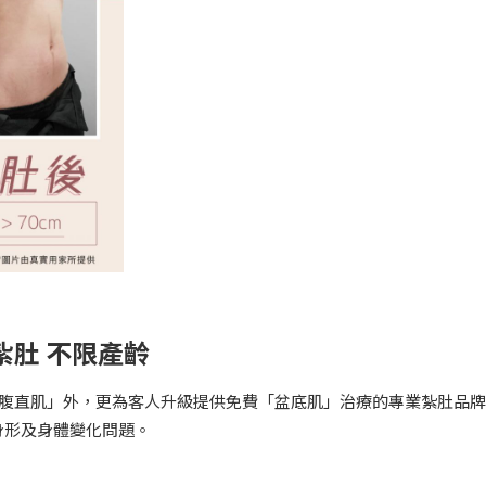
型紮肚 不限產齡
收窄「腹直肌」外，更為客人升級提供免費「盆底肌」治療的專業紮肚品
身形及身體變化問題。