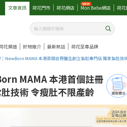
文章資訊
荷花門市
荷花網店
Mon Bebe網店
荷花
荷花頻道
好物推介
最新熱話
荷花至尊品牌
牌｜NewBorn MAMA 本港首個註冊醫生創立紮肚專門店 獨家紮肚技
orn MAMA 本港首個註冊
紮肚技術 令瘦肚不限產齡