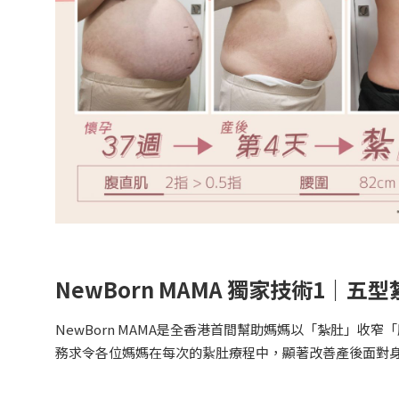
NewBorn MAMA 獨家技術1｜五
NewBorn MAMA是全香港首間幫助媽媽以「紮肚」
務求令各位媽媽在每次的紥肚療程中，顯著改善產後面對