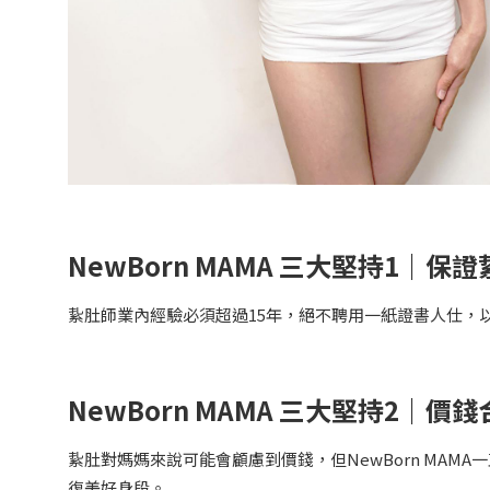
NewBorn MAMA 三大堅持1｜
紥肚師業內經驗必須超過15年，絕不聘用一紙證書人仕，
NewBorn MAMA 三大堅持2｜價
紥肚對媽媽來說可能會顧慮到價錢，但NewBorn MA
復美好身段。