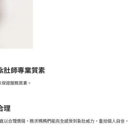
保證紥肚師專業質素
以保證服務質素。
錢合理
MA一直以合理價錢，務求媽媽們能完全感受到紥肚威力，重拾個人自信