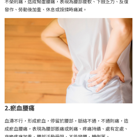
不榮則痛，造成腎虛腰痛，表現為腰部痠軟、下肢乏力、反復
發作、勞動後加重、休息或按揉時痛減。
2.瘀血腰痛
血滯不行，形成瘀血，停留於腰部，脈絡不通，不通則痛，造
成瘀血腰痛，表現為腰部脹痛或刺痛、疼痛持續、處有定處、
夜晚疼痛加重、腰部活動受限、不能彎腰、轉側等。