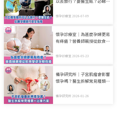
以去旅行？要醫生紙？必睇孕
婦旅行安全指南
懷孕診療室 2026-07-09
懷孕診療室｜為甚麼孕婦更易
有痔瘡？營養師親授從飲食擊
退孕期痔瘡
懷孕診療室 2026-05-23
備孕研究所｜子宮肌瘤會影響
懷孕嗎？醫生拆解常見種類
+治療方案
備孕研究所 2026-01-26