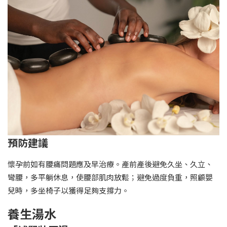
預防建議
懷孕前如有腰痛問題應及早治療。產前產後避免久坐、久立、
彎腰，多平躺休息，使腰部肌肉放鬆；避免過度負重，照顧嬰
兒時，多坐椅子以獲得足夠支撐力。
養生湯水