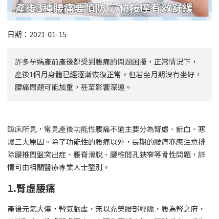
日期：2021-01-15
許多孕媽產前產後都受到腰痛的問題困擾，正常情況下，
產後1個月身體已經逐漸恢復正常，但若坐月期沒有坐好，
腰痛問題可能加重，甚至影響深遠。
臨床所見，常見產後功能性腰痛不適主要分為腎虛、瘀血、寒
濕三大原因。除了功能性的腰痛以外，長期的腰痛亦應注意排
除腰椎間盤突出症、腰脊滑脫、腰椎間孔狹窄等骨性問題，詳
情可由相關醫療專業人士鑒別。
1.腎虛腰痛
產後元氣大傷，腎氣虧虛，無以充榮腰部經脈，腰為腎之府，