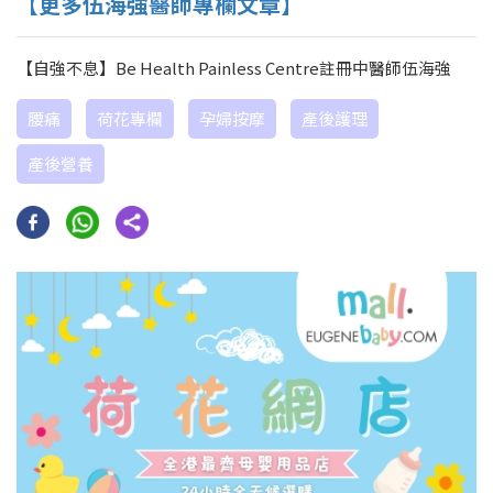
【更多伍海強醫師專欄文章】
【自強不息】Be Health Painless Centre註冊中醫師伍海強
腰痛
荷花專欄
孕婦按摩
產後護理
產後營養