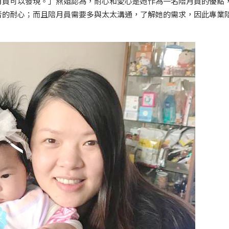
月員可以發現。」燕姐認為，耐心和愛心是她作為一名陪月員的優點
者的耐心；而且陪月員需要多與太太溝通，了解她的需求，因此專業