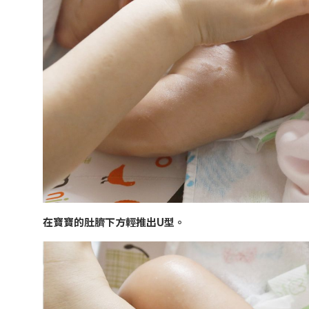
在寶寶的肚臍下方輕推出U型。