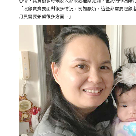
心情，其實很多時候家人都未必能察覺到，但我們作為陪
「照顧寶寶要面對很多情況，例如厭奶，這些都需要照顧
月員需要兼顧很多方面。」