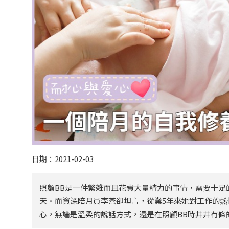
日期：2021-02-03
照顧BB是一件繁雜而且花費大量精力的事情，需要十足
天。而資深陪月員李燕卻坦言，從業5年來她對工作的
心，無論是溫柔的說話方式，還是在照顧BB時井井有條