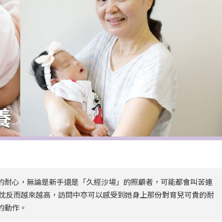
的耐心，無論是新手還是「久經沙場」的照顧者，可能都會叫苦連
熱忱反而越來越高，訪問中亦可以感受到她身上那份對育兒可貴的耐
的動作。