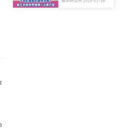
備孕研究所 2026-01-26
照
，
的