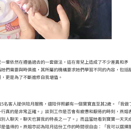
老一輩依然在遵循過去的一套做法，這在育兒上造成了不少差異和矛
稱她們需要與時俱進，其所屬的機構要求她們學習不同的內容，包括
照，更是為了不斷進修自我增值。
15名客人提供陪月服務，還陪伴照顧有一個寶寶直至其2歲。「我做
一行真的是非常正確。」談到工作是否會有疲憊和厭倦的時刻，燕姐
和別人聊天，聊天也算我的特長之一了。」而且當她看到寶寶一天天
都是值得的。燕姐亦認為陪月這份工作的時間很自由：「我可以選擇