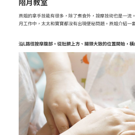
陪月教室
燕姐的拿手技能有很多，除了煮食外，按摩技術也是一流
月工作中，太太和寶寶都沒有出現便秘問題。燕姐介紹一
沿L路徑按摩腹部。從肚臍上方、腸頭大致的位置開始，橫