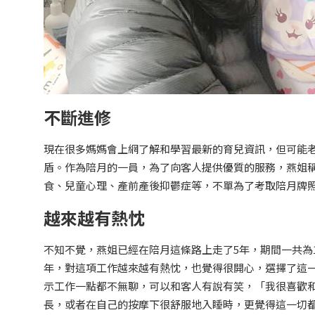
不斷進修
現在很多媽媽會上網了解和學習最新的育兒資訊，但可能
盾。作為陪月的一員，為了向客人提供優質的服務，燕姐
食、兒童心理、產前產後抑鬱症等，不單為了考取陪月牌
越來越有熱忱
不知不覺，燕姐已經在陪月這條路上走了5年，期間一共為
年，對這項工作越來越有熱忱，也覺得很開心，選擇了這
示工作一點都不無聊，可以和客人有說有笑，「我很喜歡
長，或者在自己的按摩下很舒服地入睡時，更覺得這一切