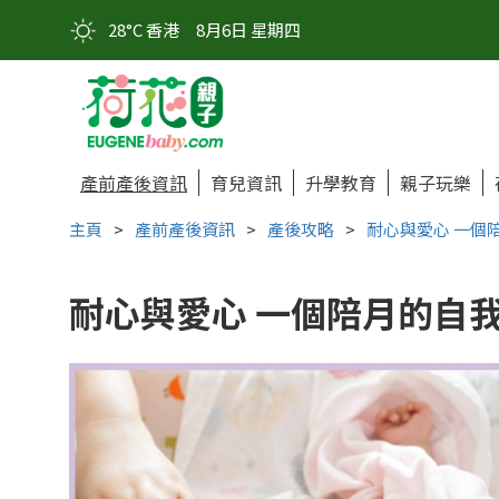
28°C 香港
8月6日 星期四
產前產後資訊
育兒資訊
升學教育
親子玩樂
主頁
>
產前產後資訊
>
產後攻略
>
耐心與愛心 一個
耐心與愛心 一個陪月的自