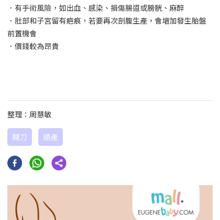
．有手術風險，如出血、感染、損傷腸道或膀胱、麻醉
．肚部和子宮留有疤痕，若要再次剖腹生產，會增加發生胎盤
前置機會
．價錢較為昂貴
整理：周慧敏
開刀
順產