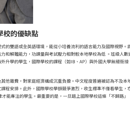
學校的優缺點
浸式的雙語或全英語環境，能從小培養流利的語言能力及國際視野。
力和解難能力，功課量與考試壓力相對較本地學校為低 。班級人數
外升學的學生，國際學校的課程（如IB、AP）與外國大學無縫銜接
及其他雜費，對家庭經濟構成沉重負擔。中文程度普遍被認為不及本
文課程安排。此外，國際學校學額競爭激烈，收生標準不僅看學生，
律才能專注的學生。最重要的是，一旦踏上國際學校這條「不歸路」