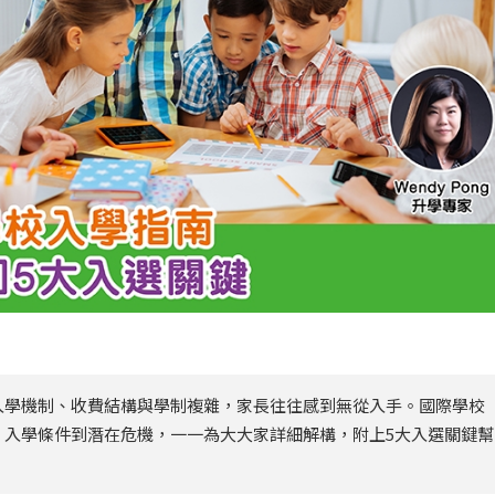
入學機制、收費結構與學制複雜，家長往往感到無從入手。國際學校
、入學條件到潛在危機，一一為大大家詳細解構，附上5大入選關鍵幫