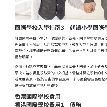
國際學校入學指南3｜就讀小學國際
就讀國際學校小學部，優點顯著。首先，國際學校提供沉
程著重全人發展，採用探究式學習，鼓勵批判性思維、創造
常較少，讓老師能更照顧個別學生的需要。對於計劃日後海
優勢明顯 。
然而，缺點亦不容忽視。學費昂貴是最大門檻，加上債券
學校，若家長重視紮實的中文根基，需格外關注學校的中
看家庭背景 。過於自由的學習風氣，未必適合需要高度紀
幾乎等於放棄本地升學路徑。
香港國際學校費用
香港國際學校費用1｜債務