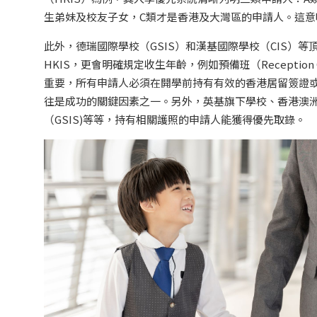
生弟妹及校友子女，C類才是香港及大灣區的申請人。這意
此外，德瑞國際學校（GSIS）和漢基國際學校（CIS）
HKIS，更會明確規定收生年齡，例如預備班（Receptio
重要，所有申請人必須在開學前持有有效的香港居留簽證或
往是成功的關鍵因素之一。另外，英基旗下學校、香港澳洲國際
（GSIS)等等，持有相關護照的申請人能獲得優先取錄。