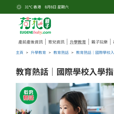
31°C 香港
8月8日 星期六
產前產後資訊
育兒資訊
升學教育
親子玩樂
主頁
>
升學教育
>
教育熱話
>
教育熱話｜國際學校入
教育熱話｜國際學校入學指