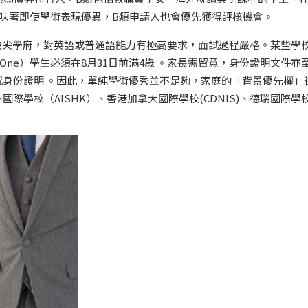
味著即使學術表現優異，B類申請人也會優先獲得評核機會。
等頂尖學府，對英語或普通語能力有極高要求，面試過程嚴格。某些學
n One）學生必須在8月31日前滿4歲 。家長需留意，身份證明文件亦
身份證明 。因此，單純學術優秀並不足夠，家庭的「背景優先權」
學校（AISHK）、香港加拿大國際學校(CDNIS)、德瑞國際學