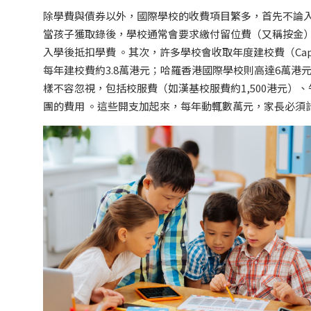
除學費與債券以外，國際學校的收費項目繁多，首先不論
當孩子獲取錄後，學校通常會要求繳付留位費（又稱按金）
入學後抵扣學費 。其次，許多學校會收取年度建校費（Cap
每年建校費約3.8萬港元；哈羅香港國際學校則高達6萬港
樣不容忽視，包括校服費（如漢基校服費約1,500港元
團的費用 。這些開支加起來，每年動輒數萬元，家長必須