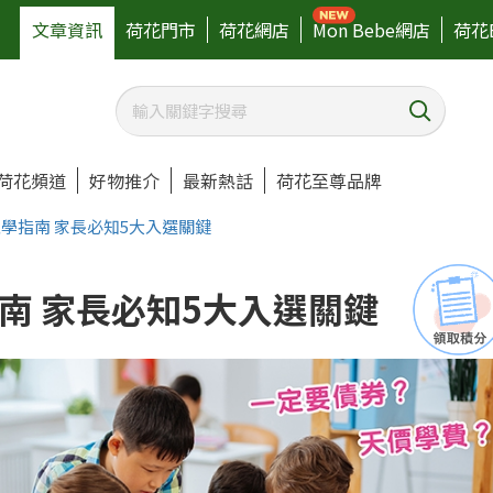
文章資訊
荷花門市
荷花網店
Mon Bebe網店
荷花
荷花頻道
好物推介
最新熱話
荷花至尊品牌
學指南 家長必知5大入選關鍵
南 家長必知5大入選關鍵