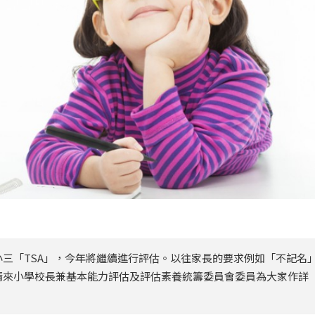
三「TSA」，今年將繼續進行評估。以往家長的要求例如「不記名
請來小學校長兼基本能力評估及評估素養統籌委員會委員為大家作詳