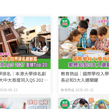
學排名｜本港大學排名創
教育熱話｜國際學校入學
大中大首度同入QS 2027
長必知5大入選關鍵
 20 附US News最新排名
026-06-23
教育熱話 2026-05-31