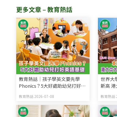
更多文章 – 教育熱話
教育熱話｜孩子學英文要先學
世界大
Phonics？5大好處助幼兒打好英
新高 港
語基礎
全球Top
教育熱話 2026-07-08
教育熱話 2