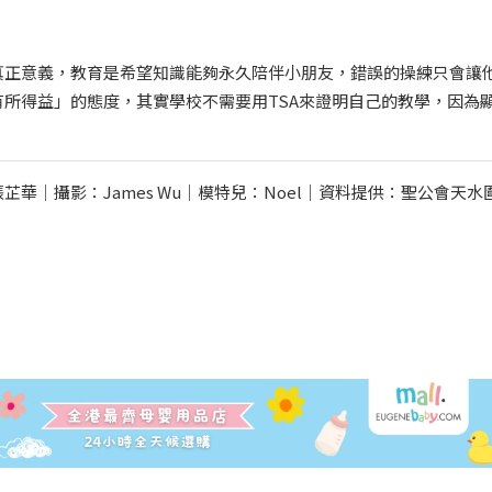
真正意義，教育是希望知識能夠永久陪伴小朋友，錯誤的操練只會讓
所得益」的態度，其實學校不需要用TSA來證明自己的教學，因為
張芷華｜攝影：James Wu｜模特兒：Noel｜資料提供：聖公會天水