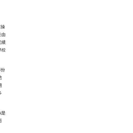
應操
是由
成績
學校
部份
地
題
多
A是
而