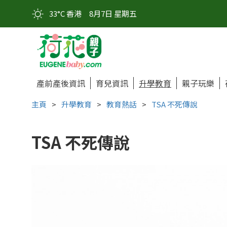
33°C 香港
8月7日 星期五
產前產後資訊
育兒資訊
升學教育
親子玩樂
主頁
>
升學教育
>
教育熱話
>
TSA 不死傳說
TSA 不死傳說