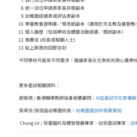
統一派位申請表家長存根副本
幼稚園成績表或評估表副本
學童教會證明書／領洗紙副本（適用於天主教及基督教
個人履歷（包括學術及體藝活動證書／獎狀副本）
推薦信 (校長或相關人士)
貼上郵票的回郵信封
不同學校可能有不同要求，建議家長在交表前先致心儀學
更多面試相關資料：
趙榮德 / 香港輔導教師協會榮譽顧問：
N班面試可在家備戰
張翠芬/張煊昌幼稚園校長：
幼稚園面試你我都要知
Chung sir / 兒童腦科及體智發展專家、幼兒面試專家：
幼