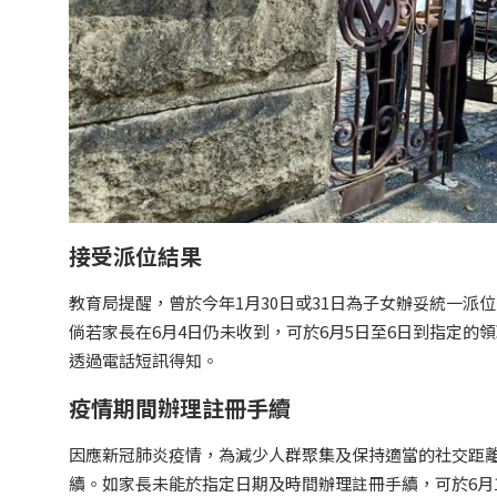
接受派位結果
教育局提醒，曾於今年1月30日或31日為子女辦妥統一派
倘若家長在6月4日仍未收到，可於6月5日至6日到指定
透過電話短訊得知。
疫情期間辦理註冊手續
因應新冠肺炎疫情，為減少人群聚集及保持適當的社交距離
續。如家長未能於指定日期及時間辦理註冊手續，可於6月1