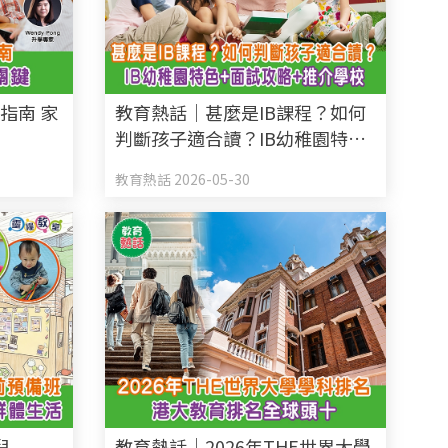
指南 家
教育熱話｜甚麼是IB課程？如何
判斷孩子適合讀？IB幼稚園特色
+面試攻略+推介學校
教育熱話 2026-05-30
兒
教育熱話｜2026年THE世界大學