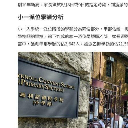
創10年新高。家長須於6月8日或9日的指定時段，到獲派
小一派位學額分析
小一入學統一派位階段的學額分為兩個部分，甲部佔統一派
學校網的學校，餘下九成的統一派位學額屬乙部，家長須
當中，獲派甲部學額的佔2,643人，獲派乙部學額的佔21,5