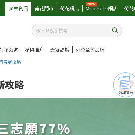
文章資訊
荷花門市
荷花網店
Mon Bebe網店
荷花
荷花頻道
好物推介
最新熱話
荷花至尊品牌
門最新攻略
新攻略