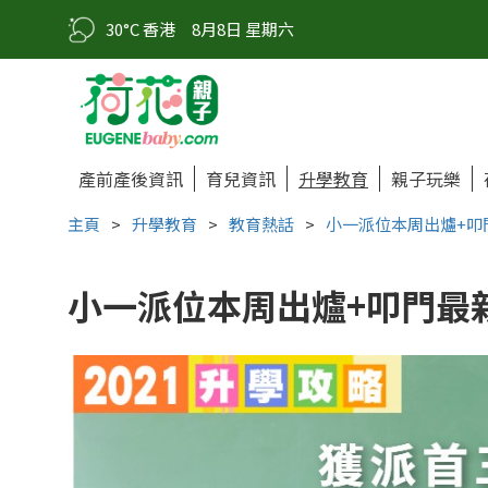
30°C 香港
8月8日 星期六
產前產後資訊
育兒資訊
升學教育
親子玩樂
主頁
>
升學教育
>
教育熱話
>
小一派位本周出爐+叩
小一派位本周出爐+叩門最