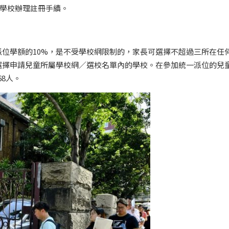
的學校辦理註冊手續。
位學額的10%，是不受學校網限制的，家長可選擇不超過三所在任
選擇申請兒童所屬學校網／選校名單內的學校。在參加統一派位的兒
68人。