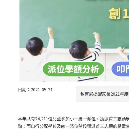
日期：2021-05-31
教育局提醒家長2021年
本年共有24,211位兒童參加小一統一派位，獲派首三志願學
點；而自行分配學位及統一派位階段獲派首三志願的兒童合計，