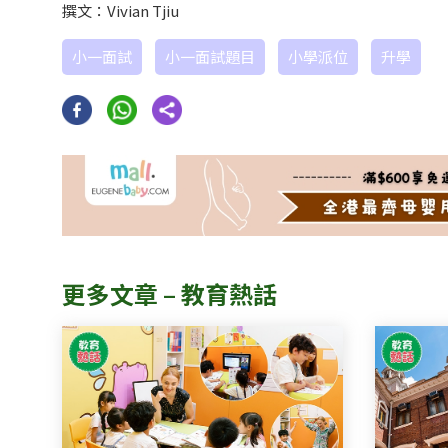
撰文：Vivian Tjiu
小一面試
小一面試題目
小學派位
升學
更多文章 – 教育熱話