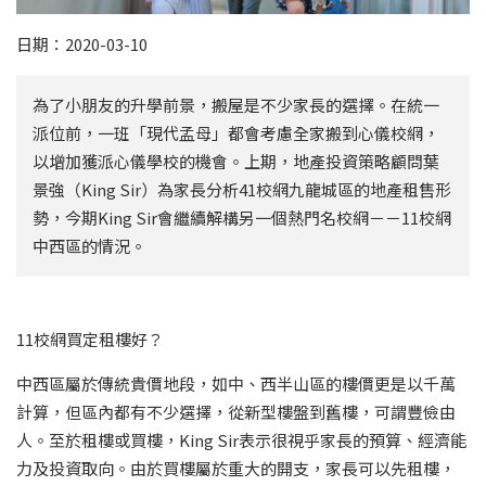
日期：2020-03-10
為了小朋友的升學前景，搬屋是不少家長的選擇。在統一
派位前，一班「現代孟母」都會考慮全家搬到心儀校網，
以增加獲派心儀學校的機會。上期，地產投資策略顧問葉
景強（King Sir）為家長分析41校網九龍城區的地產租售形
勢，今期King Sir會繼續解構另一個熱門名校網－－11校網
中西區的情況。
11校網買定租樓好？
中西區屬於傳統貴價地段，如中、西半山區的樓價更是以千萬
計算，但區內都有不少選擇，從新型樓盤到舊樓，可謂豐儉由
人。至於租樓或買樓，King Sir表示很視乎家長的預算、經濟能
力及投資取向。由於買樓屬於重大的開支，家長可以先租樓，