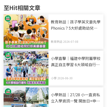
至Hit相關文章
教育熱話｜孩子學英文要先學
Phonics？5大好處助幼兒打
好英語基礎
教育熱話 2026-07-08
小學直擊｜福建中學附屬學校
真正自主學習 6大領域自行選
科 培養未來領導者
小學 2026-06-30
小學熱話｜27/28 小一直資私
立入學資訊一覽 開放日+申請