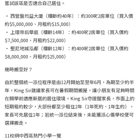
嘗試該區是否適合自己居住。
‧ 西營盤均益大廈（樓齡約40年）：約300呎2房單位（買入價
約$5,000,000、月租約$15,000）
‧ 上環帝后華庭（樓齡14年）：約400呎2房單位（買入價約
$7,500,000、月租約$22,000）
‧ 堅尼地城泓都（樓齡12年）：約400呎2房單位（買入價約
$8,000,000、月租約$25,000）
幾時搬至好？
由於整個統一派位程序是由12月開始至翌年6月，為期至少約半
年，King Sir建議家長可在暑假期間搬屋，讓小朋友有足夠時間
在開學前適應新居的居住環境。King Sir亦提醒家長，市面上的
短期租約較少，大部份都至少租住2年（1年死約、1年生約），
家長可先居住1年；若統一派位結束後，未能獲派心儀學校便可
選擇搬走。
11校網中西區熱門小學一覽