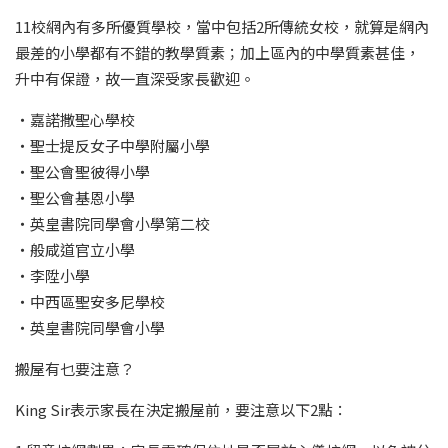
11校網內有多所優質學校，當中包括2所傳統女校，就算是網內
最差的小學都有不錯的教學質素；加上區內的中學質素甚佳，
升中有保證，故一直深受家長歡迎。
‧嘉諾撒聖心學校
‧聖士提反女子中學附屬小學
‧聖公會聖彼得小學
‧聖公會基恩小學
‧英皇書院同學會小學第二校
‧般咸道官立小學
‧李陞小學
‧中西區聖安多尼學校
‧英皇書院同學會小學
搬屋有乜要注意？
King Sir表示家長在決定搬屋前，要注意以下2點：