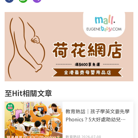
至Hit相關文章
教育熱話｜孩子學英文要先學
Phonics？5大好處助幼兒打
好英語基礎
教育熱話 2026-07-08