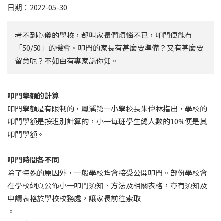
日期：2022-05-30
考不到心儀的學校，都叫家長們煩惱不已，叩門便能有
「50/50」的機會。叩門的家長有甚麼要準備？又有甚麼要
留意呢？不如由有專家話你知。
叩門學額的計算
叩門學額是有限制的，鳳溪第一小學校長朱偉林指出，學校的
叩門學額是按班別計算的，小一每班學生總人數的10%便是其
叩門學額。
叩門時間各不同
除了特殊的原因外，一般學校均會接受公開叩門。部份學校會
在學校網頁公佈小一叩門須知、方法及相關表格，亦有須知及
申請表格於學校校務處，讓家長前往索取
。