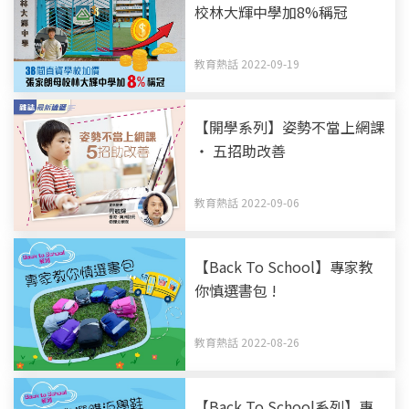
校林大輝中學加8%稱冠
教育熱話 2022-09-19
【開學系列】姿勢不當上網課
‧ 五招助改善
教育熱話 2022-09-06
【Back To School】專家教
你慎選書包 !
教育熱話 2022-08-26
【Back To School系列】專