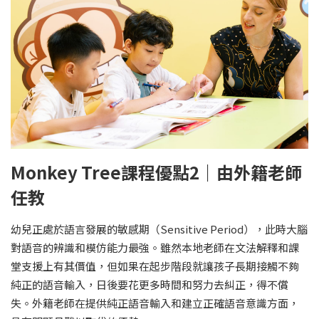
Monkey Tree課程優點2｜由外籍老師
任教
幼兒正處於語言發展的敏感期（Sensitive Period），此時大腦
對語音的辨識和模仿能力最強。雖然本地老師在文法解釋和課
堂支援上有其價值，但如果在起步階段就讓孩子長期接觸不夠
純正的語音輸入，日後要花更多時間和努力去糾正，得不償
失。外籍老師在提供純正語音輸入和建立正確語音意識方面，