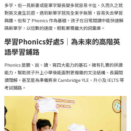
多字，但一見新書或是單字變長變多就容易卡住，久而久之就
對英文產生抗拒，遇到新單字就完全束手無策，容易失去學習
興趣。但有了 Phonics 作為基礎，孩子在日常閱讀中能快速解
碼新單字，以倍數的速度，輕鬆累積龐大的詞彙庫。
學習Phonics好處5｜為未來的高階英
語學習鋪路
Phonics 是聽、說、讀、寫四大能力的基石。擁有扎實的拼讀
能力，幫助孩子升上小學後能面對更複雜的文法結構、長篇閱
讀理解，甚至是為準備將來 Cambridge YLE、升小及 IELTS 等
考試鋪路。