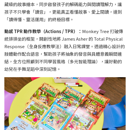
藏級的故事繪本，同步啟發孩子的解碼能力與閱讀理解力，讓
孩子不只學會「讀音」，更能真正看懂故事、愛上閱讀，達到
「讀得懂、靈活運用」的終極目標。
動感 TPR 動作教學（Actions / TPR）：
Monkey Tree 打破傳
統排排坐的框架，開創性地將 James Asher 的 Total Physical
Response（全身反應教學法）融入日常課堂。透過精心設計的
肢體動作配合語音，幫助孩子將抽象的發音與具體意義瞬間連
結，全方位照顧到不同學習風格（多元智能理論），讓好動的
幼兒在手舞足蹈中深刻記憶。