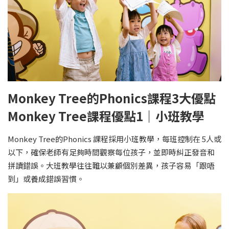
Monkey Tree的Phonics課程3大優點
Monkey Tree課程優點1｜小班教學
Monkey Tree的Phonics 課程採用小班教學，每班控制在 5人或
以下，確保老師有足夠時間觀察每位孩子，並即時糾正發音和
拼讀錯誤。大班教學往往難以兼顧個別差異，孩子容易「跟唔
到」或養成錯誤習慣。