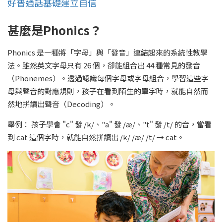
好普通話基礎建立自信
甚麼是Phonics？
Phonics 是一種將「字母」與「發音」連結起來的系統性教學
法。雖然英文字母只有 26 個，卻能組合出 44 種常見的發音
（Phonemes）。透過認識每個字母或字母組合，學習這些字
母與聲音的對應規則，孩子在看到陌生的單字時，就能自然而
然地拼讀出聲音（Decoding）。
舉例： 孩子學會 "c" 發 /k/、"a" 發 /æ/、"t" 發 /t/ 的音，當看
到 cat 這個字時，就能自然拼讀出 /k/ /æ/ /t/ → cat。