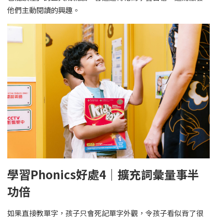
他們主動閱讀的興趣。
學習Phonics好處4｜擴充詞彙量事半
功倍
如果直接教單字，孩子只會死記單字外觀，令孩子看似背了很