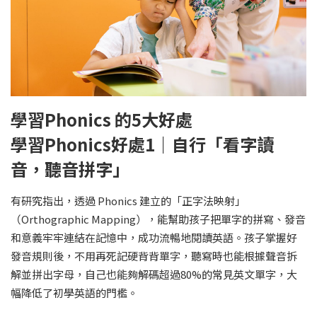
學習Phonics 的5大好處
學習Phonics好處1｜自行「看字讀
音，聽音拼字」
有研究指出，透過 Phonics 建立的「正字法映射」
（Orthographic Mapping），能幫助孩子把單字的拼寫、發音
和意義牢牢連結在記憶中，成功流暢地閱讀英語。孩子掌握好
發音規則後，不用再死記硬背背單字，聽寫時也能根據聲音拆
解並拼出字母，自己也能夠解碼超過80%的常見英文單字，大
幅降低了初學英語的門檻。