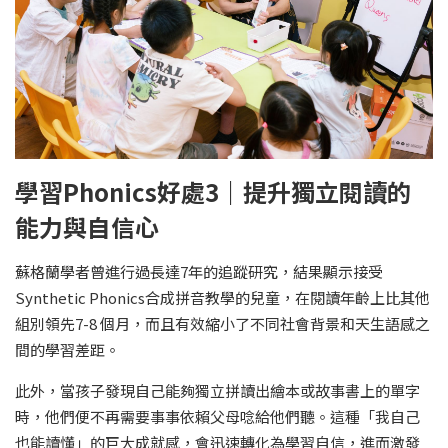
學習Phonics好處3｜提升獨立閱讀的
能力與自信心
蘇格蘭學者曾進行過長達7年的追蹤研究，結果顯示接受
Synthetic Phonics合成拼音教學的兒童，在閱讀年齡上比其他
組別領先7-8 個月，而且有效縮小了不同社會背景和天生語感之
間的學習差距。
此外，當孩子發現自己能夠獨立拼讀出繪本或故事書上的單字
時，他們便不再需要事事依賴父母唸給他們聽。這種「我自己
也能讀懂」的巨大成就感，會迅速轉化為學習自信，進而激發