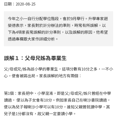
日期：2020-08-25
今年之小一自行分配學位階段，會於9月舉行。升學專家趙
榮德表示，家長對於計分辦法的準則，時常有所誤解，以
下為4項家長常誤解的計分準則，以及誤解的原因，他希望
透過專欄跟大家作詳細分析。
誤解１：父母兄姊為畢業生
父/母或兄/姊為該小學的畢業生，這項分數有10分之多，一不小
心，便會被踢出局。家長誤解的地方有兩個：
第1個：家長把中、小學混淆，即是父/母或兄/姊只曾經在中學
讀過， 便以為子女會有10分。例如家長自己在喇沙書院讀過，
便以為兒子報喇沙小學可以有10分，誰知父親曾就讀中學，其
兒子是1分都沒有，故父親一定要讀小學。