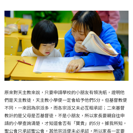
原來對天主教來說，只要申請學校的小朋友有領洗紙，證明他
們是天主教徒，天主教小學便一定會給予他們5分。但基督教便
不同，一來因為宗派多，而各宗派又未必互相承認；二來基督
教計的是父母是否基督徒，不是小朋友，所以家長要親自往申
請的小學查詢清楚，才知道會否有「寶貴」的5分。據我所知，
聖公會只承認聖公會，其他宗派便未必承認，所以家長一定要