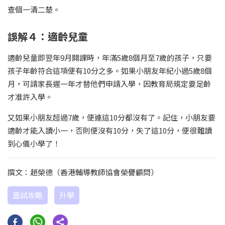
查個一清二楚。
誤解４：適齡兒童
適齡兒童即翌年9月開課時，年滿5歲8個月至7歲的孩子，只要
孩子年齡符合這項便有10分之多。如果小朋友年紀小過5歲8個
月，可請家長遲一年才替他們申請入學，因教育局規定要足齡
才准許入學。
又如果小朋友超過7歲，便連這10分都沒有了。記住，小朋友要
適齡才能入讀小一，否則便沒有10分，失了這10分，便很難讀
到心儀小學了！
撰文：趙榮德（香港輔導教師協會榮譽顧問）
面試攻略
升學