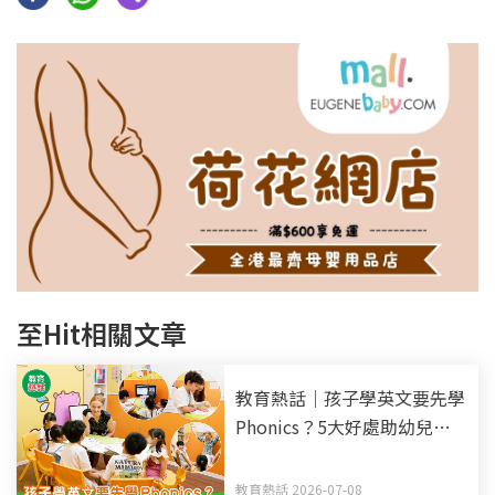
至Hit相關文章
教育熱話｜孩子學英文要先學
Phonics？5大好處助幼兒打
好英語基礎
教育熱話 2026-07-08