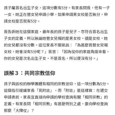
孩子屬首名出生子女，這項分數有5分。有家長問我，他有一子
一女，她正在替女兒申請小學，如果申請男女校是否無分，申
請女校是否就有5分。
我告訴她在這個家庭，最年長的孩子是兒子，亦符合首名出生
子女的定義，所以無論她替女兒報的是男女校，還是女校，她
的女兒都沒有分數。這位家長不服氣說：「為甚麼我替女兒報
女校，她會沒有5分呢？」我答：「因為從你的家庭角度來看，
你的女兒是次名出生子女，不是首名，所以便沒有分。」
誤解３：共同宗教信仰
孩子與該校的辦學團體有相同的宗教信仰，這一項分數為5分。
這個指引提議家長「見附註」，而「附註」是這樣寫：在遞交
申請表前，家長宜直接向申請的學校查詢有關「相同宗教」的
定義。有家長問「相同宗教」有甚麼特別之處，要向學校查詢
那麼「大陣仗」？