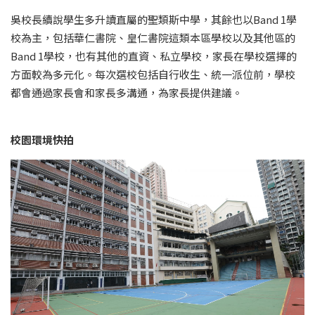
吳校長續說學生多升讀直屬的聖類斯中學，其餘也以Band 1學
校為主，包括華仁書院、皇仁書院這類本區學校以及其他區的
Band 1學校，也有其他的直資、私立學校，家長在學校選擇的
方面較為多元化。每次選校包括自行收生、統一派位前，學校
都會通過家長會和家長多溝通，為家長提供建議。
校園環境快拍