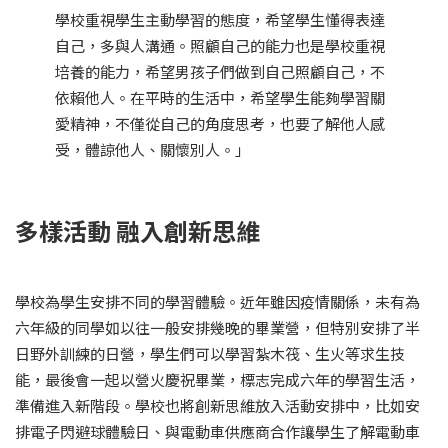
學校重視學生主動學習的態度，希望學生懂得表達
自己，多與人溝通。照顧自己的能力也是學校重視
培養的能力，希望男孩子們做到自己照顧自己，不
依賴他人。在平時的生活中，希望學生能夠學習關
愛精神，不僅從自己的角度思考，也要了解他人感
受，體諒他人、關懷別人。」
多樣活動 融入創新思維
學校為學生安排不同的學習體驗。近年雖因疫情關係，未有為
六年級的同學如以往一般安排幾晚的畢業營，但特別安排了半
日野外訓練的日營，學生們可以學習紮木筏、生火等求生技
能，最後會一起以營火慶祝畢業，標志完成六年的學習生活，
準備進入新階段。學校也將創新思維放入活動安排中，比如安
排電子閃避球體驗日、與電動車供應商合作讓學生了解電動車