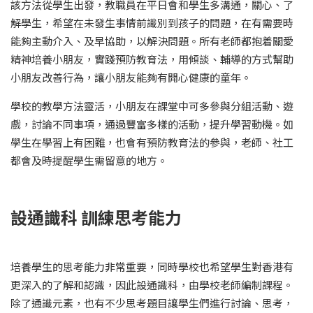
該方法從學生出發，教職員在平日會和學生多溝通，關心、了
解學生，希望在未發生事情前識別到孩子的問題，在有需要時
能夠主動介入、及早協助，以解決問題。所有老師都抱着關愛
精神培養小朋友，實踐預防教育法，用傾談、輔導的方式幫助
小朋友改善行為，讓小朋友能夠有開心健康的童年。
學校的教學方法靈活，小朋友在課堂中可多參與分組活動、遊
戲，討論不同事項，通過豐富多樣的活動，提升學習動機。如
學生在學習上有困難，也會有預防教育法的參與，老師、社工
都會及時提醒學生需留意的地方。
設通識科 訓練思考能力
培養學生的思考能力非常重要，同時學校也希望學生對香港有
更深入的了解和認識，因此設通識科，由學校老師編制課程。
除了通識元素，也有不少思考題目讓學生們進行討論、思考，