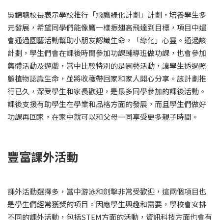
吳錦聰校長表示學校推行「飛鷹綠化計劃」計劃，培養學生多
元發展，希望同學們能像鷹一樣振翅高飛達到目標，項目中還
會通過園藝活動幫助小朋友認識生命，「綠化」心靈。通過該
計劃，學生們會在課後時間參加功課輔導班做功課，也會參加
集體活動及遊戲，當中比較特別的是園藝活動，讓學生透過照
顧植物認識生命，並將收穫帶回家和家人開心分享。該計劃推
行已久，深受學生和家長歡迎，是最多同學參加的課後活動。
課後支援有助學生在學業和品格方面的發展，而且學生們做好
功課再回家，在家中就可以和父母一同享受更多親子時間。
豐富課外活動
課外活動選擇多，當中游泳和劍擊非常受歡迎，這兩個項目也
是學生們經常獲獎的項目。因應學生興趣和需要，學校會安排
不同的課外活動，包括STEM方面的活動，資訊科技方面也會有