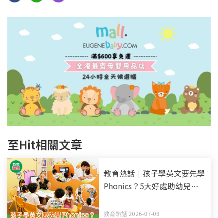
至Hit相關文章
教育熱話｜孩子學英文要先學
Phonics？5大好處助幼兒打
好英語基礎
教育熱話 2026-07-08