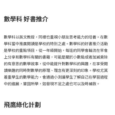
數學科 好書推介
數學科以英文教授，同樣也重視小朋友思考能力的培養。在數
學科當中推廣閲讀是學校的特別之處。數學科的好書推介活動
是學校的重點項目，從一年級開始，每班的同學會輪流在早會
上分享和數學科有關的書籍，可能是關於小數點或者加減乘除
的有意思的數學故事，從中能提升對數學科的興趣，在享受閲
讀樂趣的同時對數學的原理、理念有更深刻的印象。學校尤其
着重學生的數學能力，會通過小測讓學生了解自己在學習過程
中的進展，鞏固所學，如發現不足之處也可以及時補救。
飛鷹綠化計劃