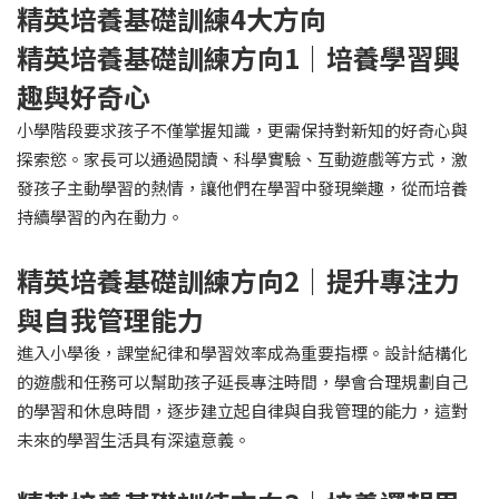
精英培養基礎訓練
4
大方向
精英培養基礎訓練方向
1
｜
培養學習興
趣與好奇心
小學階段要求孩子不僅掌握知識，更需保持對新知的好奇心與
探索慾。家長可以通過閱讀、科學實驗、互動遊戲等方式，激
發孩子主動學習的熱情，讓他們在學習中發現樂趣，從而培養
持續學習的內在動力。
精英培養基礎訓練方向
2
｜提升專注力
與自我管理能力
進入小學後，課堂紀律和學習效率成為重要指標。設計結構化
的遊戲和任務可以幫助孩子延長專注時間，學會合理規劃自己
的學習和休息時間，逐步建立起自律與自我管理的能力，這對
未來的學習生活具有深遠意義。