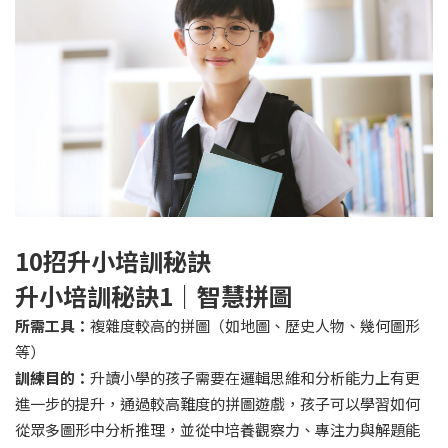
10
招升小培訓秘訣
升小培訓秘訣
1
｜智慧拼圖
所需工具：
複雜度較高的拼圖（如地圖、歷史人物、幾何圖形
等）
訓練目的：
升讀小學的孩子需要在邏輯思維和分析能力上有更
進一步的提升，通過較高難度的拼圖遊戲，孩子可以學習如何
從眾多圖形中分析推理，並從中培養觀察力、專注力與解題能