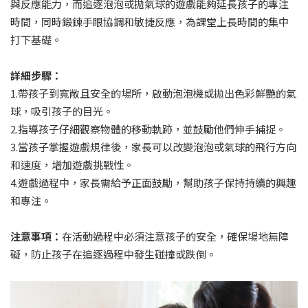
與反應能力，而追逐泡泡或拋氣球的遊戲能夠延長孩子的專注
時間，同時鍛鍊手眼協調和敏捷反應，為課堂上長時間的集中
打下基礎。
詳細步驟：
1.帶孩子到寬敞且安全的場所，啟動泡泡機或拋出色彩鮮艷的氣
球，吸引孩子的目光。
2.指導孩子仔細觀察物體的移動軌跡，並鼓勵他們伸手捕捉。
3.當孩子掌握遊戲規律後，家長可以改變泡泡或氣球的飛行方向
和速度，增加遊戲挑戰性。
4.遊戲過程中，家長需給予正面鼓勵，幫助孩子保持持續的興趣
和專注。
注意事項：
在活動過程中必須注意孩子的安全，確保場地無障
礙，防止孩子在追逐過程中發生碰撞或跌倒。