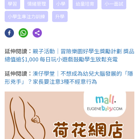
學習
情緒管理
小學
幼童培育
小一面試
小學生專注力訓練
升學
延伸閱讀：
親子活動｜冒險樂園好學生獎勵計劃 獎品
總值逾$1,000 每日玩小遊戲鼓勵學生放鬆充電
延伸閱讀：
湊仔學堂｜不想成為幼兒大腦發展的「隱
形兇手」？家長要注意3種不經意行為