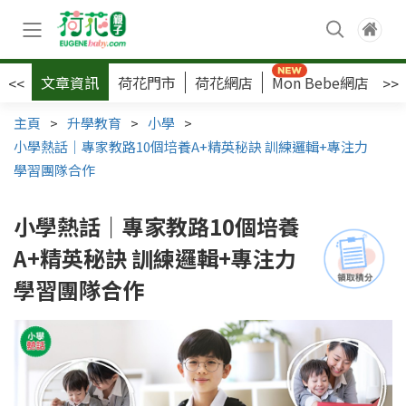
文章資訊
荷花門市
荷花網店
Mon Bebe網店
荷
<<
>>
主頁
>
升學教育
>
小學
>
小學熱話｜專家教路10個培養A+精英秘訣 訓練邏輯+專注力
學習團隊合作
小學熱話｜專家教路10個培養
A+精英秘訣 訓練邏輯+專注力
學習團隊合作