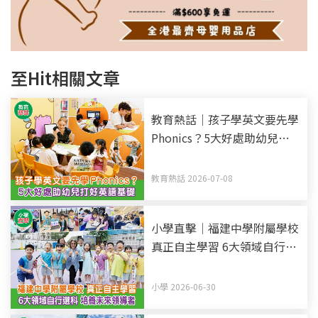
至Hit相關文章
教育熱話｜孩子學英文要先學
Phonics？5大好處助幼兒打
好英語基礎
教育熱話 2026-07-08
小學直擊｜福建中學附屬學校
真正自主學習 6大領域自行選
科 培養未來領導者
小學 2026-06-30