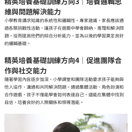
精英培養基礎訓練方向
3
｜
培養邏輯思
維與問題解決能力
小學教育講求知識的系統性和邏輯性。專家建議，家長應該通
過各類挑戰性活動，讓孩子在遊戲中學會歸納、推理和解決問
題，從而提高他們的綜合分析能力，並為以後的學習奠定良好
的邏輯基礎。
精英培養基礎訓練方向
4
｜促進團隊合
作與社交能力
隨著學習內容逐步加深，小學課堂和團隊活動要求孩子能夠與
他人協作、溝通和共同解決問題。通過集體活動、角色扮演和
合作遊戲，孩子不僅能學會如何表達自己，還能在集體中找到
自信，培養良好的人際關係和領導潛能。