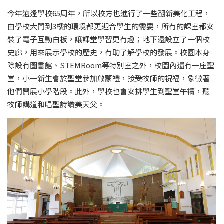
今年適逢學校65周年，所以校方也進行了一些翻新美化工程，
由學校大門到3樓的環境都更迎合學生的需要，所有的課室都安
裝了電子互動白板，讓課堂學習更有趣；地下還設立了一個校
史廊，用來展示學校的歷史，有助了解學校的發展。校園本身
除設有圖書館、STEMRoom等特別室之外，校園內還有一座聖
堂，小一新生會於聖堂參加啟蒙禮，接受牧師的祝福，象徵著
他們開展小學階段。此外，學校也會安排學生到聖堂午禱，聽
牧師講道和唱聖詩讚美天父。