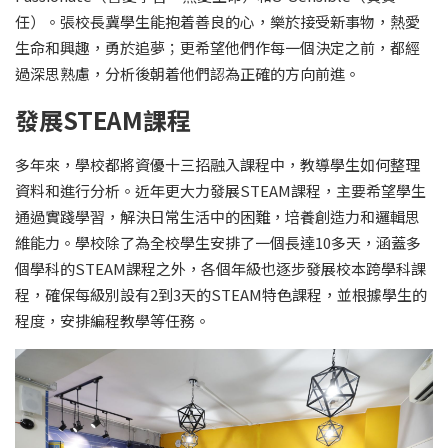
任）。張校長冀學生能抱着善良的心，樂於接受新事物，熱愛
生命和興趣，勇於追夢；更希望他們作每一個決定之前，都經
過深思熟慮，分析後朝着他們認為正確的方向前進。
發展STEAM課程
多年來，學校都將資優十三招融入課程中，教導學生如何整理
資料和進行分析。近年更大力發展STEAM課程，主要希望學生
通過實踐學習，解決日常生活中的困難，培養創造力和邏輯思
維能力。學校除了為全校學生安排了一個長達10多天，涵蓋多
個學科的STEAM課程之外，各個年級也逐步發展校本跨學科課
程，確保每級別設有2到3天的STEAM特色課程，並根據學生的
程度，安排編程教學等任務。