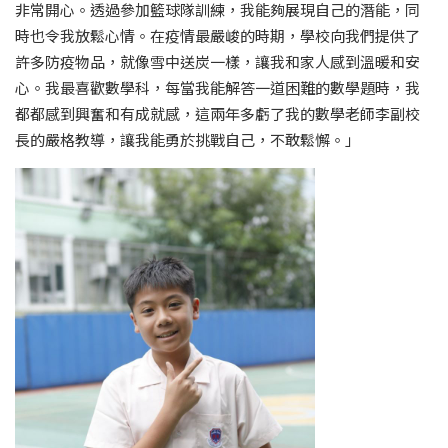
非常開心。透過參加籃球隊訓練，我能夠展現自己的潛能，同
時也令我放鬆心情。在疫情最嚴峻的時期，學校向我們提供了
許多防疫物品，就像雪中送炭一樣，讓我和家人感到溫暖和安
心。我最喜歡數學科，每當我能解答一道困難的數學題時，我
都都感到興奮和有成就感，這兩年多虧了我的數學老師李副校
長的嚴格教導，讓我能勇於挑戰自己，不敢鬆懈。」