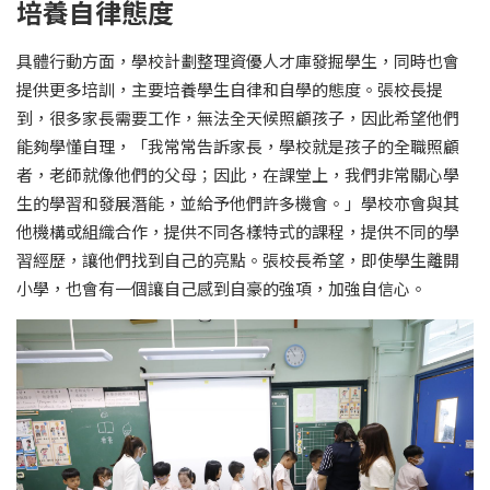
培養自律態度
具體行動方面，學校計劃整理資優人才庫發掘學生，同時也會
提供更多培訓，主要培養學生自律和自學的態度。張校長提
到，很多家長需要工作，無法全天候照顧孩子，因此希望他們
能夠學懂自理，「我常常告訴家長，學校就是孩子的全職照顧
者，老師就像他們的父母；因此，在課堂上，我們非常關心學
生的學習和發展潛能，並給予他們許多機會。」學校亦會與其
他機構或組織合作，提供不同各樣特式的課程，提供不同的學
習經歷，讓他們找到自己的亮點。張校長希望，即使學生離開
小學，也會有一個讓自己感到自豪的強項，加強自信心。