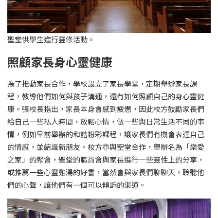
聖堂供學生進行靈修活動。
照顧家長身心靈健康
為了推動家長合作，學校設立了家長學堂，定期舉辦家長課
程，教導他們如何與孩子溝通，還有如何照顧自己的身心靈健
康。張校長指出，家長本身會感到疲憊，因此校方鼓勵家長們
給自己一些私人時間，放鬆心情，做一些與日常生活不同的事
情，例如早前舉辦的和諧粉彩課程，讓家長們有機會表達自己
的情感，並結識新朋友。校方亦與聖堂合作，舉辦名為「樂愛
之家」的聚會，聖堂的職員會與家長進行一些靈性上的分享，
或推薦一些心靈雞湯的好書，當然會與家長們聊聊天，聆聽他
們的心聲，讓他們有一個可以傾訴的渠道。