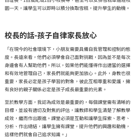
園一天，讓學生可以即時以積分換取雪糕，提升學生的動機。
校長的話-孩子自律家長放心
「在現今的社會環境下，小朋友需要具備自我管理和控制的態
度。長遠來看，他們必須學會自己面對挑戰，因為並不是每次
身邊會有人幫助他們。所以，如果他們能懂得作出適當的選擇
和有效地管理自己，家長們就能夠更加放心。此外，身教也很
重要，家長必定是孩子學習的對象，彼此互相尊重和愛護，擁
有良好的親子關係必定是孩子成長最重要的元素。
至於教學方面，我認為成效是最重要的，每個課堂需有清晰的
目標，並設有適切及對焦的評估，讓教師和學生清楚了解教學
成效，繼而作出跟進。課堂必須是互動和讓學生探索、思考、
分析、作出總結，讓學生擁有課堂，提升他們的興趣和動機，
這樣他們就會自己追求知識。」