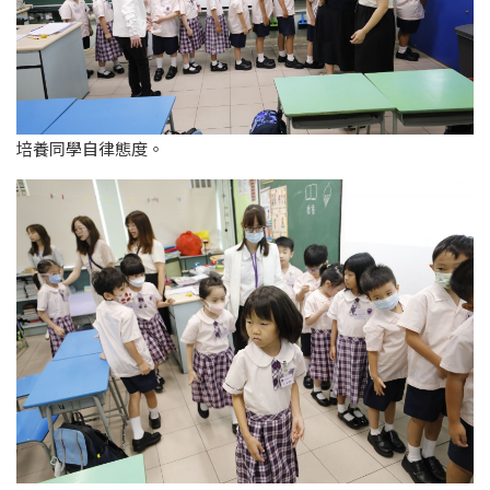
培養同學自律態度。