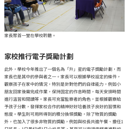
家長聚首一堂在學校耹聽。
家校推行電子獎勵計劃
此外，學校今年推出了一個名為「升」星的電子獎勵計劃，而
家長也是其中的參與者之一。家長可以根據學校設定的條件，
觀察孩子在家中的情況，特別是針對他們的自律能力，例如小
朋友回家後需完成作業，保持固定的作息時間，每天安排時間
進行溫習和閱讀等。家長可充當監察者的角色，並根據觀察給
予孩子分數，發揮家校合作的精神好好培養孩子良好的習慣和
態度。學生則可用所得到的積分換領獎勵，除了物質的獎勵
外，也加入了很多非物質的獎勵，例如與校長共進午餐、擔任1
日班長、1日風紀或1日小校長等，甚至可以安排雪糕車進駐校