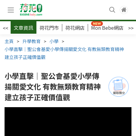
文章資訊
荷花門市
荷花網店
Mon Bebe網店
荷
<<
>>
主頁
>
升學教育
>
小學
>
小學直擊｜聖公會基愛小學傳揚關愛文化 有教無類教育精神
建立孩子正確價值觀
小學直擊｜聖公會基愛小學傳
揚關愛文化 有教無類教育精神
建立孩子正確價值觀