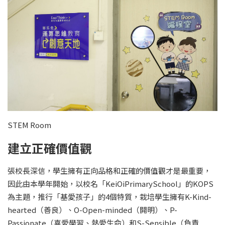
STEM Room
建立正確價值觀
張校長深信，學生擁有正向品格和正確的價值觀才是最重要，
因此由本學年開始，以校名「KeiOiPrimarySchool」的KOPS
為主題，推行「基愛孩子」的4個特質，栽培學生擁有K-Kind-
hearted（善良）、O-Open-minded（開明）、P-
Passionate（喜愛學習、熱愛生命）和S-Sensible（負責