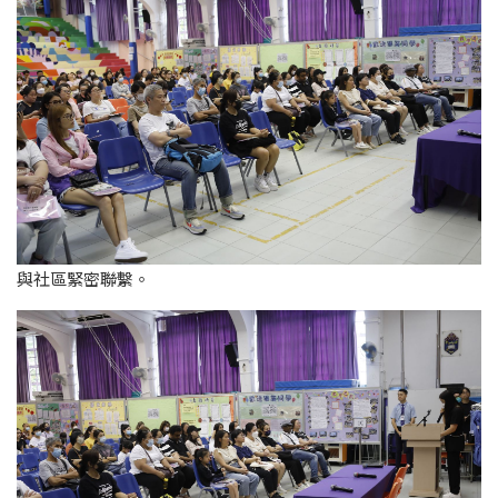
與社區緊密聯繫。