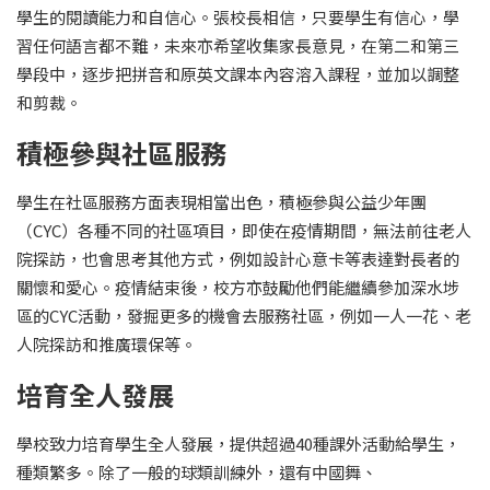
學生的閱讀能力和自信心。張校長相信，只要學生有信心，學
習任何語言都不難，未來亦希望收集家長意見，在第二和第三
學段中，逐步把拼音和原英文課本內容溶入課程，並加以調整
和剪裁。
積極參與社區服務
學生在社區服務方面表現相當出色，積極參與公益少年團
（CYC）各種不同的社區項目，即使在疫情期間，無法前往老人
院探訪，也會思考其他方式，例如設計心意卡等表達對長者的
關懷和愛心。疫情結束後，校方亦鼓勵他們能繼續參加深水埗
區的CYC活動，發掘更多的機會去服務社區，例如一人一花、老
人院探訪和推廣環保等。
培育全人發展
學校致力培育學生全人發展，提供超過40種課外活動給學生，
種類繁多。除了一般的球類訓練外，還有中國舞、