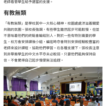
老師看管學生給予適當的支援。
有教無類
「有教無類」是學校其中一大核心精神，校園處處洋溢着關愛
共融的氛圍。張校長強調，有些學生雖然起步可能較慢，但並
不意味着他們的終點會輸給別人。對於一些有特別需要的學
生，校方會安排課後小組，編班時亦會特別安排經驗較豐富的
老師來設計課程，協助他們學習。在各種支援下，張校長注意
到非華裔學生的中文水平亦未必較弱，只要他們能夠保持自
信，不會覺得自己起步慢便無法追趕。