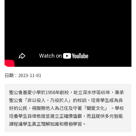
日期：2023-11-01
聖公會基愛小學於1958年創校，屹立深水埗區65年，秉承
聖公會「非以役人，乃役於人」的校訓，培育學生成為良
好的公民，視服務他人為己任及守著「關愛文化」 。學校
培養學生自律態度並建立正確價值觀，而且提供多元智能
課程讓學生真正理解知識和積極學習。