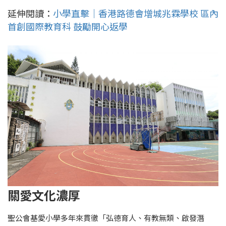
延伸閱讀：
小學直擊｜香港路德會增城兆霖學校 區內
首創國際教育科 鼓勵開心返學
關愛文化濃厚
聖公會基愛小學多年來貫徹「弘德育人、有教無類、啟發潛